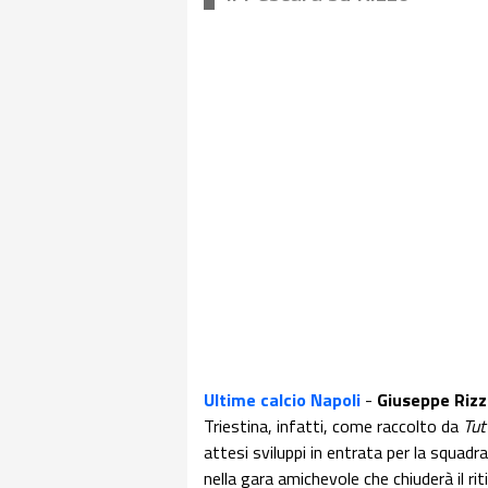
Ultime calcio Napoli
-
Giuseppe Rizz
Triestina, infatti, come raccolto da
Tu
attesi sviluppi in entrata per la squadr
nella gara amichevole che chiuderà il riti