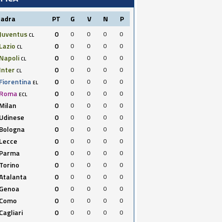
uadra
PT
G
V
N
P
Juventus
0
0
0
0
0
CL
Lazio
0
0
0
0
0
CL
Napoli
0
0
0
0
0
CL
Inter
0
0
0
0
0
CL
Fiorentina
0
0
0
0
0
EL
Roma
0
0
0
0
0
ECL
Milan
0
0
0
0
0
Udinese
0
0
0
0
0
Bologna
0
0
0
0
0
Lecce
0
0
0
0
0
Parma
0
0
0
0
0
Torino
0
0
0
0
0
Atalanta
0
0
0
0
0
Genoa
0
0
0
0
0
Como
0
0
0
0
0
Cagliari
0
0
0
0
0