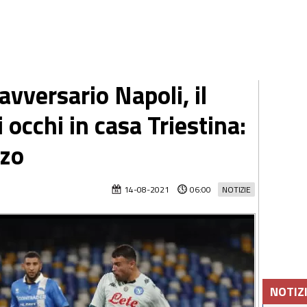
vversario Napoli, il
 occhi in casa Triestina:
zzo
14-08-2021
06:00
NOTIZIE
NOTIZ