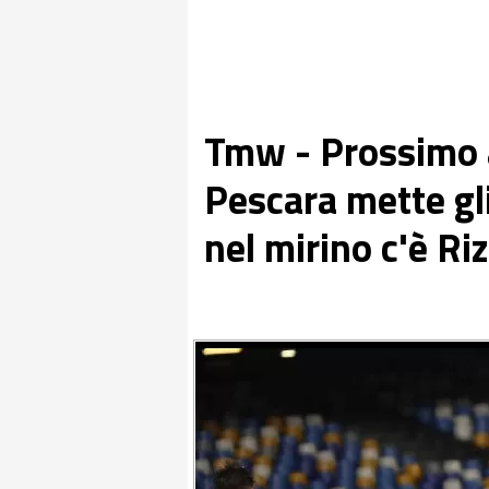
Tmw - Prossimo a
Pescara mette gli
nel mirino c'è Ri