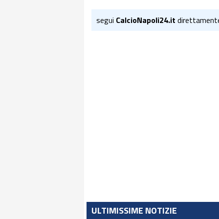
segui
CalcioNapoli24.it
direttament
ULTIMISSIME NOTIZIE