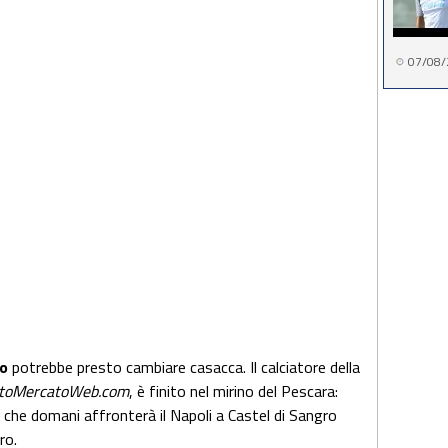
07/08/
o
potrebbe presto cambiare casacca. Il calciatore della
ttoMercatoWeb.com
, è finito nel mirino del Pescara:
a che domani affronterà il Napoli a Castel di Sangro
ro.