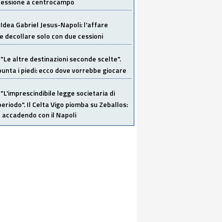
 cessione a centrocampo
Idea Gabriel Jesus-Napoli: l'affare
 decollare solo con due cessioni
"Le altre destinazioni seconde scelte".
unta i piedi: ecco dove vorrebbe giocare
"L'imprescindibile legge societaria di
eriodo". Il Celta Vigo piomba su Zeballos:
 accadendo con il Napoli