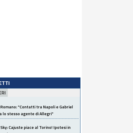
LETTI
ERI
Romano: "Contatti tra Napoli e Gabriel
a lo stesso agente di Allegri"
Sky: Cajuste piace al Torino! Ipotesi in