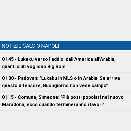
NOTIZIE CALCIO NAPOLI
01:45 - Lukaku verso l'addio: dall'America all'Arabia,
quanti club vogliono Big Rom
01:30 - Padovan: "Lukaku in MLS o in Arabia. Se arriva
questo difensore, Buongiorno non vede campo"
01:15 - Comune, Simeone: "Più posti popolari nel nuovo
Maradona, ecco quando termineranno i lavori"