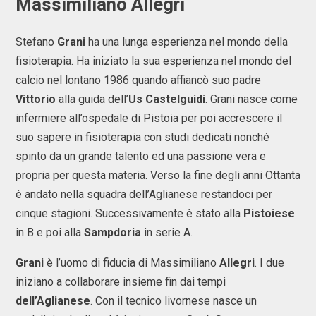
Massimiliano Allegri
Stefano
Grani
ha una lunga esperienza nel mondo della
fisioterapia. Ha iniziato la sua esperienza nel mondo del
calcio nel lontano 1986 quando affiancò suo padre
Vittorio
alla guida dell’
Us Castelguidi
. Grani nasce come
infermiere all’ospedale di Pistoia per poi accrescere il
suo sapere in fisioterapia con studi dedicati nonché
spinto da un grande talento ed una passione vera e
propria per questa materia. Verso la fine degli anni Ottanta
è andato nella squadra dell’Aglianese restandoci per
cinque stagioni. Successivamente è stato alla
Pistoiese
in B e poi alla
Sampdoria
in serie A.
Grani
è l’uomo di fiducia di Massimiliano
Allegri
. I due
iniziano a collaborare insieme fin dai tempi
dell’Aglianese
. Con il tecnico livornese nasce un