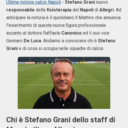
Ultime notizie calcio Napoli
-
Stefano
Grani
nuovo
responsabile
della
fisioterapia
del
Napoli
di
Allegri
. Ad
anticipare la notizia è il quotidiano
Il Mattino
che annuncia
l’inserimento di questa nuova figura professionale
accanto al dottore Raffaele
Canonico
ed il suo vice
Gennaro
De Luca
. Andiamo a conoscere chi è
Stefano
Grani
e di cosa si occupa nelle squadre di calcio.
Chi è Stefano Grani dello staff di