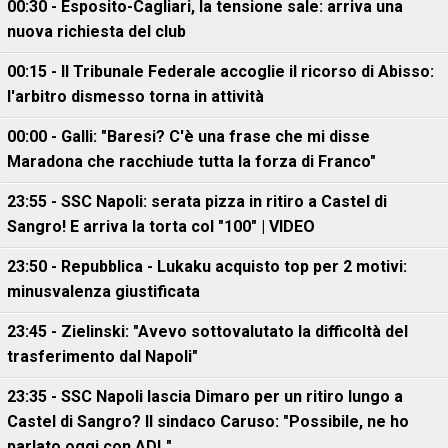
00:30 - Esposito-Cagliari, la tensione sale: arriva una
nuova richiesta del club
00:15 - Il Tribunale Federale accoglie il ricorso di Abisso:
l'arbitro dismesso torna in attività
00:00 - Galli: "Baresi? C'è una frase che mi disse
Maradona che racchiude tutta la forza di Franco"
23:55 - SSC Napoli: serata pizza in ritiro a Castel di
Sangro! E arriva la torta col "100" | VIDEO
23:50 - Repubblica - Lukaku acquisto top per 2 motivi:
minusvalenza giustificata
23:45 - Zielinski: "Avevo sottovalutato la difficoltà del
trasferimento dal Napoli"
23:35 - SSC Napoli lascia Dimaro per un ritiro lungo a
Castel di Sangro? Il sindaco Caruso: "Possibile, ne ho
parlato oggi con ADL"