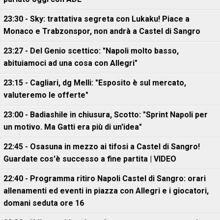
23:30 - Sky: trattativa segreta con Lukaku! Piace a
Monaco e Trabzonspor, non andrà a Castel di Sangro
23:27 - Del Genio scettico: "Napoli molto basso,
abituiamoci ad una cosa con Allegri"
23:15 - Cagliari, dg Melli: "Esposito è sul mercato,
valuteremo le offerte"
23:00 - Badiashile in chiusura, Scotto: "Sprint Napoli per
un motivo. Ma Gatti era più di un'idea"
22:45 - Osasuna in mezzo ai tifosi a Castel di Sangro!
Guardate cos'è successo a fine partita | VIDEO
22:40 - Programma ritiro Napoli Castel di Sangro: orari
allenamenti ed eventi in piazza con Allegri e i giocatori,
domani seduta ore 16