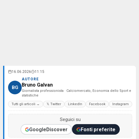
16.06.2026
11:15
AUTORE
Bruno Galvan
BG
Giornalista professionista · Calciomercato, Economia dello Sport e
statistiche
Tutti gli articoli →
𝕏 Twitter
LinkedIn
Facebook
Instagram
Seguici su
Google
Discover
Fonti preferite