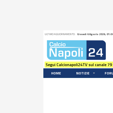
ULTIMO AGGIORNAMENTO:
Giovedi 6 Agosto 2026, 01:0
Segui Calcionapoli24TV sul canale 79
HOME
NOTIZIE
FOR