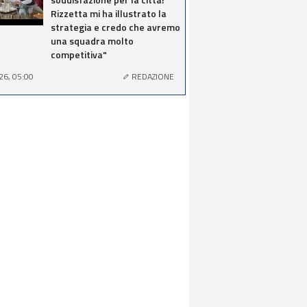
Rizzetta mi ha illustrato la
strategia e credo che avremo
una squadra molto
competitiva"
26, 05:00
REDAZIONE