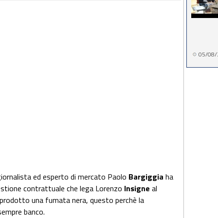
05/08/
l giornalista ed esperto di mercato Paolo
Bargiggia
ha
questione contrattuale che lega Lorenzo
Insigne
al
 ha prodotto una fumata nera, questo perchè la
 sempre banco.