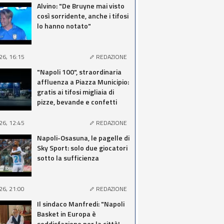
Alvino: "De Bruyne mai visto
così sorridente, anche i tifosi
lo hanno notato"
26, 16:15
REDAZIONE
"Napoli 100", straordinaria
affluenza a Piazza Municipio:
gratis ai tifosi migliaia di
pizze, bevande e confetti
26, 12:45
REDAZIONE
Napoli-Osasuna, le pagelle di
Sky Sport: solo due giocatori
sotto la sufficienza
26, 21:00
REDAZIONE
Il sindaco Manfredi: "Napoli
Basket in Europa è
soddisfazione per la città!