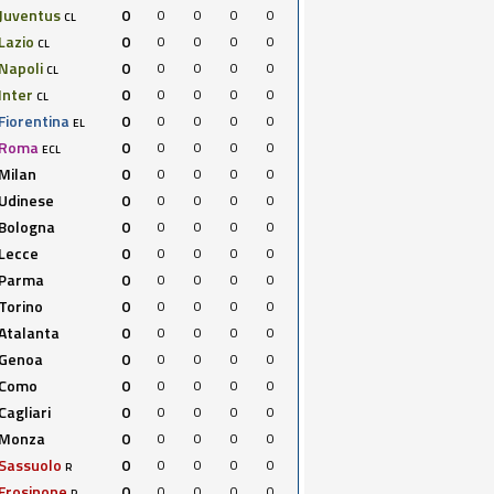
Juventus
0
0
0
0
0
CL
Lazio
0
0
0
0
0
CL
Napoli
0
0
0
0
0
CL
Inter
0
0
0
0
0
CL
Fiorentina
0
0
0
0
0
EL
Roma
0
0
0
0
0
ECL
Milan
0
0
0
0
0
Udinese
0
0
0
0
0
Bologna
0
0
0
0
0
Lecce
0
0
0
0
0
Parma
0
0
0
0
0
Torino
0
0
0
0
0
Atalanta
0
0
0
0
0
Genoa
0
0
0
0
0
Como
0
0
0
0
0
Cagliari
0
0
0
0
0
Monza
0
0
0
0
0
Sassuolo
0
0
0
0
0
R
Frosinone
0
0
0
0
0
R