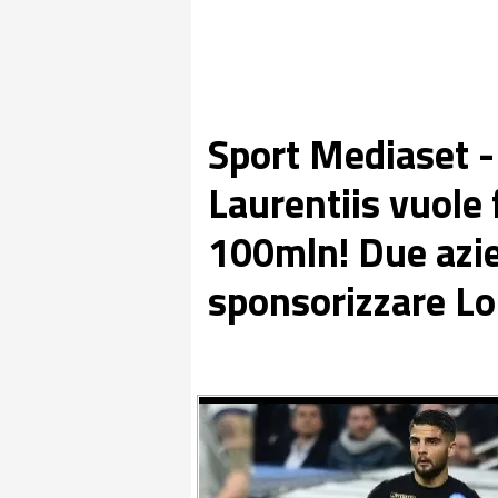
Sport Mediaset -
Laurentiis vuole 
100mln! Due azi
sponsorizzare L