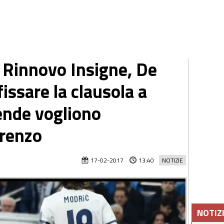
 Rinnovo Insigne, De
fissare la clausola a
ende vogliono
orenzo
17-02-2017
13:40
NOTIZIE
NOTIZ