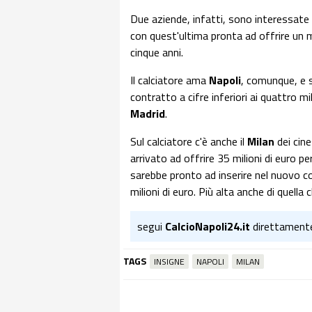
Due aziende, infatti, sono interessate a
con quest'ultima pronta ad offrire un m
cinque anni.
Il calciatore ama
Napoli
, comunque, e 
contratto a cifre inferiori ai quattro m
Madrid
.
Sul calciatore c'è anche il
Milan
dei cin
arrivato ad offrire 35 milioni di euro per 
sarebbe pronto ad inserire nel nuovo c
milioni di euro. Più alta anche di quella
segui
CalcioNapoli24.it
direttament
TAGS
INSIGNE
NAPOLI
MILAN