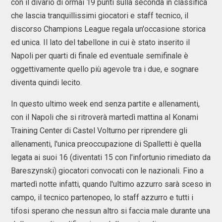
con il divario di ormai 19 punti sulla seconda in classifica
che lascia tranquillissimi giocatori e staff tecnico, il
discorso Champions League regala un'occasione storica
ed unica. Il lato del tabellone in cui è stato inserito il
Napoli per quarti di finale ed eventuale semifinale è
oggettivamente quello più agevole tra i due, e sognare
diventa quindi lecito.
In questo ultimo week end senza partite e allenamenti,
con il Napoli che si ritroverà martedì mattina al Konami
Training Center di Castel Volturno per riprendere gli
allenamenti, l'unica preoccupazione di Spalletti è quella
legata ai suoi 16 (diventati 15 con l'infortunio rimediato da
Bareszynski) giocatori convocati con le nazionali. Fino a
martedì notte infatti, quando l'ultimo azzurro sarà sceso in
campo, il tecnico partenopeo, lo staff azzurro e tutti i
tifosi sperano che nessun altro si faccia male durante una