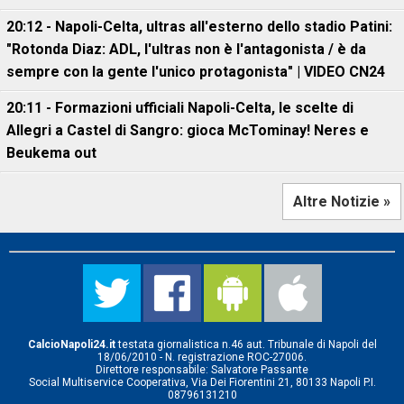
20:12 - Napoli-Celta, ultras all'esterno dello stadio Patini:
"Rotonda Diaz: ADL, l'ultras non è l'antagonista / è da
sempre con la gente l'unico protagonista" | VIDEO CN24
20:11 - Formazioni ufficiali Napoli-Celta, le scelte di
Allegri a Castel di Sangro: gioca McTominay! Neres e
Beukema out
Altre Notizie »
CalcioNapoli24.it
testata giornalistica n.46 aut. Tribunale di Napoli del
18/06/2010 - N. registrazione ROC-27006.
Direttore responsabile: Salvatore Passante
Social Multiservice Cooperativa, Via Dei Fiorentini 21, 80133 Napoli P.I.
08796131210