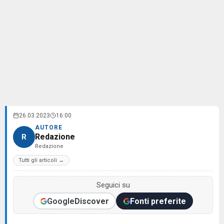
26.03.2023
16:00
AUTORE
Redazione
R
Redazione
Tutti gli articoli →
Seguici su
Google
Discover
Fonti preferite