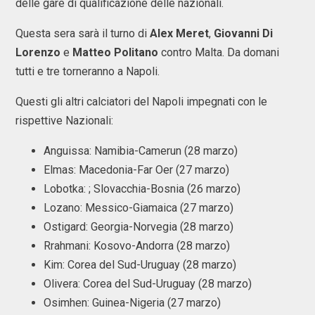
delle gare di qualificazione delle nazionali.
Questa sera sarà il turno di
Alex Meret
,
Giovanni Di
Lorenzo
e
Matteo Politano
contro Malta. Da domani
tutti e tre torneranno a Napoli.
Questi gli altri calciatori del Napoli impegnati con le
rispettive Nazionali:
Anguissa: Namibia-Camerun (28 marzo)
Elmas: Macedonia-Far Oer (27 marzo)
Lobotka: ; Slovacchia-Bosnia (26 marzo)
Lozano: Messico-Giamaica (27 marzo)
Ostigard: Georgia-Norvegia (28 marzo)
Rrahmani: Kosovo-Andorra (28 marzo)
Kim: Corea del Sud-Uruguay (28 marzo)
Olivera: Corea del Sud-Uruguay (28 marzo)
Osimhen: Guinea-Nigeria (27 marzo)