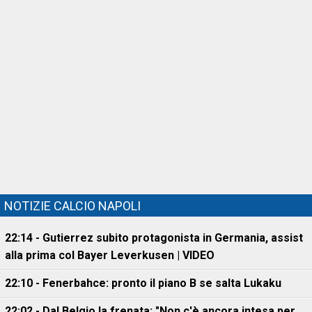
NOTIZIE CALCIO NAPOLI
22:14 - Gutierrez subito protagonista in Germania, assist
alla prima col Bayer Leverkusen | VIDEO
22:10 - Fenerbahce: pronto il piano B se salta Lukaku
22:02 - Dal Belgio la frenata: "Non c'è ancora intesa per