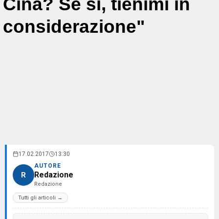
Cina? Se si, tienimi in
considerazione"
17.02.2017
13:30
AUTORE
Redazione
R
Redazione
Tutti gli articoli →