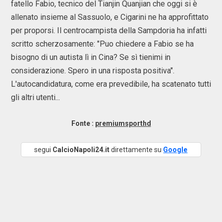
fatello Fabio, tecnico del Tianjin Quanjian che oggi si è
allenato insieme al Sassuolo, e Cigarini ne ha approfittato
per proporsi. Il centrocampista della Sampdoria ha infatti
scritto scherzosamente: "Puo chiedere a Fabio se ha
bisogno di un autista lì in Cina? Se sì tienimi in
considerazione. Spero in una risposta positiva".
L'autocandidatura, come era prevedibile, ha scatenato tutti
gli altri utenti...
Fonte :
premiumsporthd
segui
CalcioNapoli24.it
direttamente su
Google