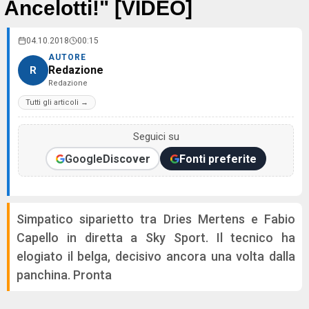
Ancelotti!" [VIDEO]
04.10.2018
00:15
AUTORE
Redazione
R
Redazione
Tutti gli articoli →
Seguici su
Google
Discover
Fonti preferite
Simpatico siparietto tra Dries Mertens e Fabio
Capello in diretta a Sky Sport. Il tecnico ha
elogiato il belga, decisivo ancora una volta dalla
panchina. Pronta