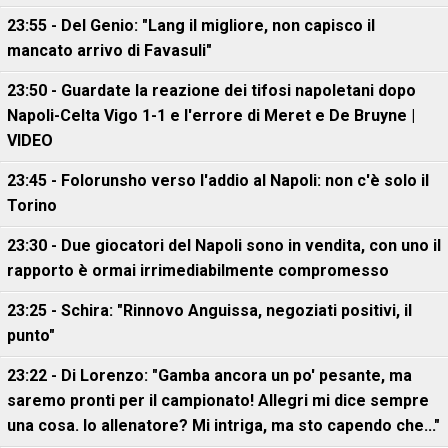
23:55 - Del Genio: "Lang il migliore, non capisco il
mancato arrivo di Favasuli"
23:50 - Guardate la reazione dei tifosi napoletani dopo
Napoli-Celta Vigo 1-1 e l'errore di Meret e De Bruyne |
VIDEO
23:45 - Folorunsho verso l'addio al Napoli: non c'è solo il
Torino
23:30 - Due giocatori del Napoli sono in vendita, con uno il
rapporto è ormai irrimediabilmente compromesso
23:25 - Schira: "Rinnovo Anguissa, negoziati positivi, il
punto"
23:22 - Di Lorenzo: "Gamba ancora un po' pesante, ma
saremo pronti per il campionato! Allegri mi dice sempre
una cosa. Io allenatore? Mi intriga, ma sto capendo che..."