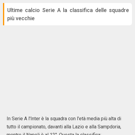
Ultime calcio Serie A la classifica delle squadre
più vecchie
In Serie A l'Inter è la squadra con l'età media più alta di
tutto il campionato, davanti alla Lazio e alla Sampdoria,
mentre il Napoli è al 12°. Questa la classifica: