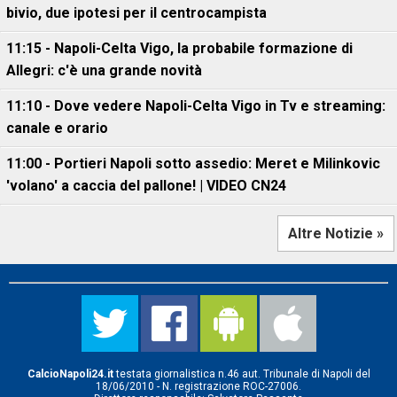
bivio, due ipotesi per il centrocampista
11:15 - Napoli-Celta Vigo, la probabile formazione di
Allegri: c'è una grande novità
11:10 - Dove vedere Napoli-Celta Vigo in Tv e streaming:
canale e orario
11:00 - Portieri Napoli sotto assedio: Meret e Milinkovic
'volano' a caccia del pallone! | VIDEO CN24
Altre Notizie »
CalcioNapoli24.it
testata giornalistica n.46 aut. Tribunale di Napoli del
18/06/2010 - N. registrazione ROC-27006.