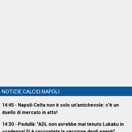
NOTIZIE CALCIO NAPOLI
14:45 - Napoli-Celta non è solo un'amichevole: c'è un
duello di mercato in atto!
14:30 - Pedullà: "ADL non avrebbe mai tenuto Lukaku in
scadenza! Si è raccontata la versione degli agenti"