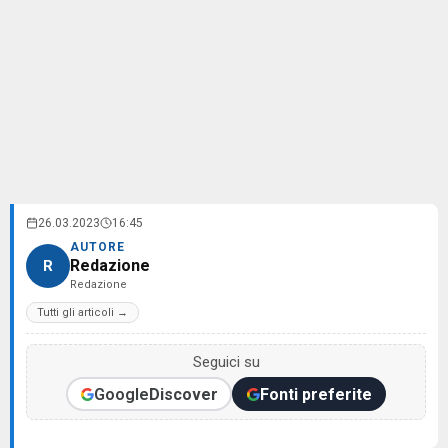
26.03.2023
16:45
AUTORE
Redazione
R
Redazione
Tutti gli articoli →
Seguici su
Google
Discover
Fonti preferite