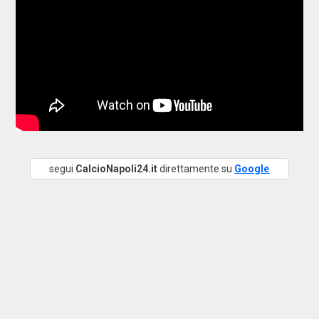
segui
CalcioNapoli24.it
direttamente su
Google