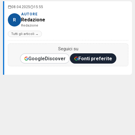
08.04.2025
15:55
AUTORE
Redazione
R
Redazione
Tutti gli articoli →
Seguici su
Google
Discover
Fonti preferite