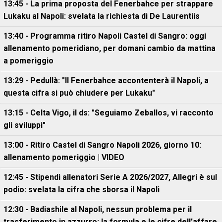
13:45 - La prima proposta del Fenerbahce per strappare
Lukaku al Napoli: svelata la richiesta di De Laurentiis
13:40 - Programma ritiro Napoli Castel di Sangro: oggi
allenamento pomeridiano, per domani cambio da mattina
a pomeriggio
13:29 - Pedullà: "Il Fenerbahce accontenterà il Napoli, a
questa cifra si può chiudere per Lukaku"
13:15 - Celta Vigo, il ds: "Seguiamo Zeballos, vi racconto
gli sviluppi"
13:00 - Ritiro Castel di Sangro Napoli 2026, giorno 10:
allenamento pomeriggio | VIDEO
12:45 - Stipendi allenatori Serie A 2026/2027, Allegri è sul
podio: svelata la cifra che sborsa il Napoli
12:30 - Badiashile al Napoli, nessun problema per il
trasferimento in azzurro: la formula e le cifre dell'affare