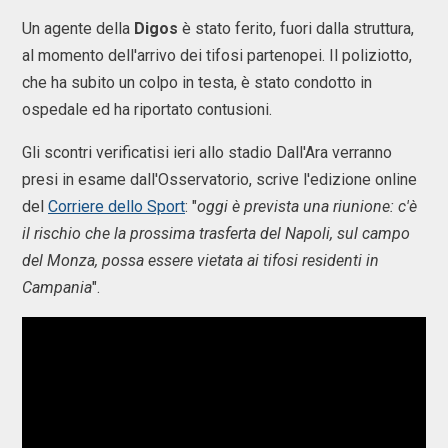
Un agente della
Digos
è stato ferito, fuori dalla struttura,
al momento dell'arrivo dei tifosi partenopei. Il poliziotto,
che ha subito un colpo in testa, è stato condotto in
ospedale ed ha riportato contusioni.
Gli scontri verificatisi ieri allo stadio Dall'Ara verranno
presi in esame dall'Osservatorio, scrive l'edizione online
del
Corriere dello Sport
: "
oggi è prevista una riunione: c'è
il rischio che la prossima trasferta del Napoli, sul campo
del Monza, possa essere vietata ai tifosi residenti in
Campania
".