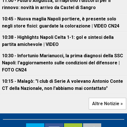
11:00 - Futuro Anguissa, si riaprono i discorsi per il
rinnovo: novità in arrivo da Castel di Sangro
10:45 - Nuova maglia Napoli portiere, è presente solo
negli store fisici: guardate la colorazione | VIDEO CN24
10:38 - Highlights Napoli Celta 1-1: gol e sintesi della
partita amichevole | VIDEO
10:30 - Infortunio Marianucci, la prima diagnosi della SSC
Napoli: l'aggiornamento sulle condizioni del difensore |
FOTO CN24
10:15 - Malagò: "I club di Serie A volevano Antonio Conte
CT della Nazionale, non l'abbiamo mai contattato"
Altre Notizie »