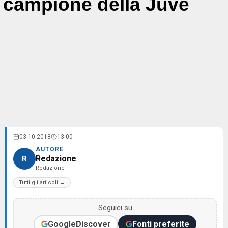
campione della Juve
03.10.2018
13:00
AUTORE
Redazione
R
Redazione
Tutti gli articoli →
Seguici su
Google
Discover
Fonti preferite