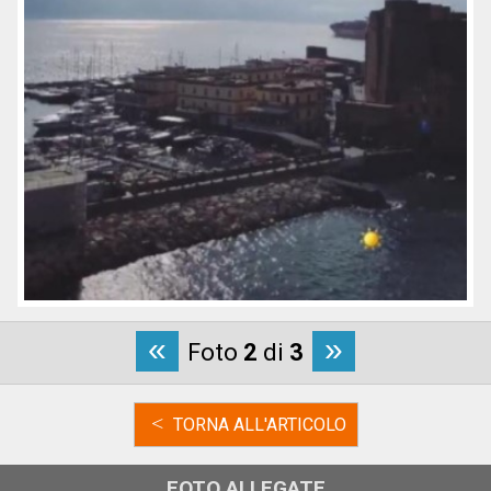
«
»
Foto
2
di
3
<
TORNA ALL'ARTICOLO
FOTO ALLEGATE