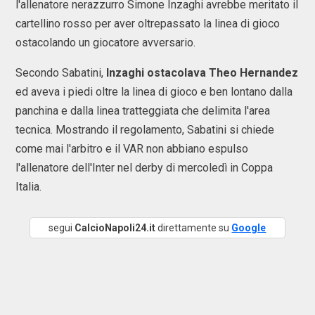
l'allenatore nerazzurro Simone Inzaghi avrebbe meritato il
cartellino rosso per aver oltrepassato la linea di gioco
ostacolando un giocatore avversario.
Secondo Sabatini,
Inzaghi ostacolava Theo Hernandez
ed aveva i piedi oltre la linea di gioco e ben lontano dalla
panchina e dalla linea tratteggiata che delimita l'area
tecnica. Mostrando il regolamento, Sabatini si chiede
come mai l'arbitro e il VAR non abbiano espulso
l'allenatore dell'Inter nel derby di mercoledì in Coppa
Italia.
segui
CalcioNapoli24.it
direttamente su
Google