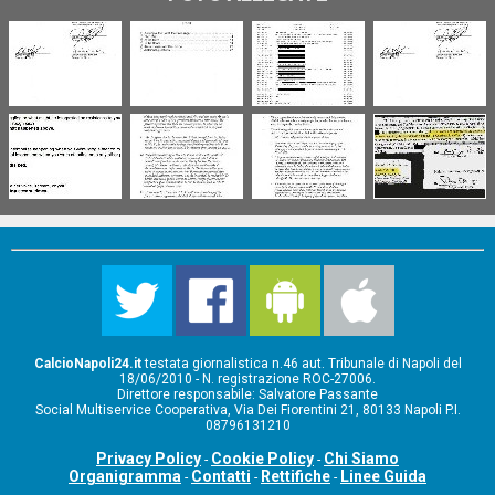
CalcioNapoli24.it
testata giornalistica n.46 aut. Tribunale di Napoli del
18/06/2010 - N. registrazione ROC-27006.
Direttore responsabile: Salvatore Passante
Social Multiservice Cooperativa, Via Dei Fiorentini 21, 80133 Napoli P.I.
08796131210
Privacy Policy
Cookie Policy
Chi Siamo
-
-
Organigramma
Contatti
Rettifiche
Linee Guida
-
-
-