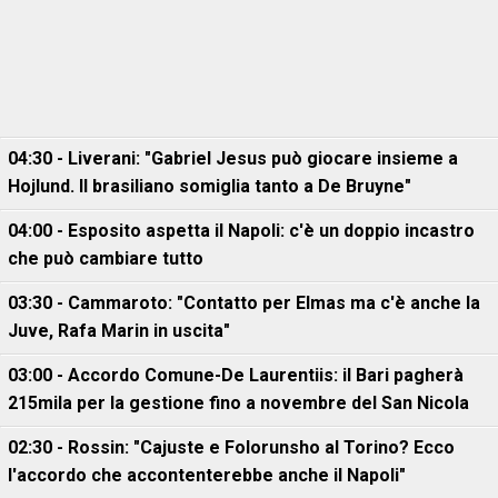
04:30 - Liverani: "Gabriel Jesus può giocare insieme a
Hojlund. Il brasiliano somiglia tanto a De Bruyne"
04:00 - Esposito aspetta il Napoli: c'è un doppio incastro
che può cambiare tutto
03:30 - Cammaroto: "Contatto per Elmas ma c'è anche la
Juve, Rafa Marin in uscita"
03:00 - Accordo Comune-De Laurentiis: il Bari pagherà
215mila per la gestione fino a novembre del San Nicola
02:30 - Rossin: "Cajuste e Folorunsho al Torino? Ecco
l'accordo che accontenterebbe anche il Napoli"