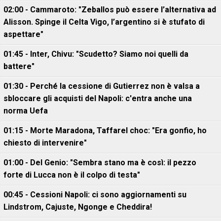
02:00 - Cammaroto: "Zeballos può essere l’alternativa ad
Alisson. Spinge il Celta Vigo, l’argentino si è stufato di
aspettare"
01:45 - Inter, Chivu: "Scudetto? Siamo noi quelli da
battere"
01:30 - Perché la cessione di Gutierrez non è valsa a
sbloccare gli acquisti del Napoli: c'entra anche una
norma Uefa
01:15 - Morte Maradona, Taffarel choc: "Era gonfio, ho
chiesto di intervenire"
01:00 - Del Genio: "Sembra stano ma è così: il pezzo
forte di Lucca non è il colpo di testa"
00:45 - Cessioni Napoli: ci sono aggiornamenti su
Lindstrom, Cajuste, Ngonge e Cheddira!