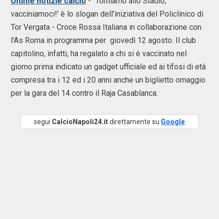
Ultime notizie calcio
- “Torniamo allo Stadio,
vacciniamoci!′ è lo slogan dell’iniziativa del Policlinico di
Tor Vergata - Croce Rossa Italiana in collaborazione con
l’As Roma in programma per giovedì 12 agosto. Il club
capitolino, infatti, ha regalato a chi si è vaccinato nel
giorno prima indicato un gadget ufficiale ed ai tifosi di età
compresa tra i 12 ed i 20 anni anche un biglietto omaggio
per la gara del 14 contro il Raja Casablanca.
segui
CalcioNapoli24.it
direttamente su
Google