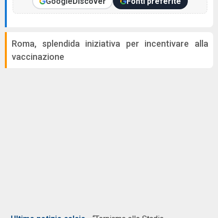
Google
Discover
Fonti preferite
Roma, splendida iniziativa per incentivare alla
vaccinazione