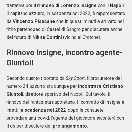
trattativa per il
rinnovo di Lorenzo Insigne
con il
Napoli
.
Il capitano azzurro, in scadenza nel 2022, è rappresentato
da
Vincenzo Pisacane
che in questi minuti è arrivato nel
ritiro partenopeo di Castel di Sangro per discutere anche
del futuro di
Nikita Contini
(vicino al Crotone).
Rinnovo Insigne, incontro agente-
Giuntoli
Secondo quanto riportato da
Sky Sport
, il procuratore del
numero 24 azzurro sta dunque per
incontrare Cristiano
Giuntoli
, direttore sportivo del Napoli. Sul tavolo, il
rinnovo del fantasista napoletano. Il contratto di Insigne è
infatti
in scadenza nel 2022
: dopo le consuete
procedure anti-covid, l'agente del giocatore inconterà con
il ds per discutere del
prolungamento
.