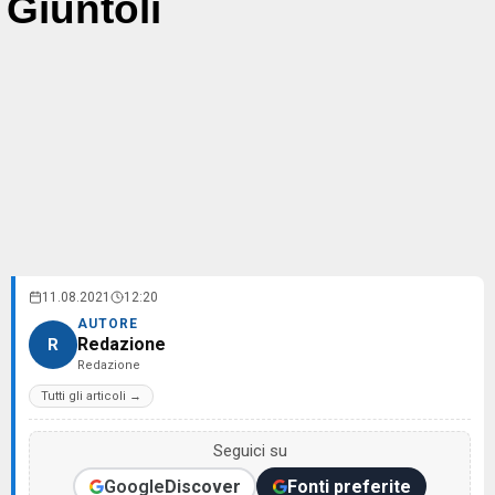
Giuntoli
11.08.2021
12:20
AUTORE
Redazione
R
Redazione
Tutti gli articoli →
Seguici su
Google
Discover
Fonti preferite