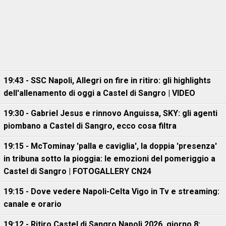
19:43 - SSC Napoli, Allegri on fire in ritiro: gli highlights
dell'allenamento di oggi a Castel di Sangro | VIDEO
19:30 - Gabriel Jesus e rinnovo Anguissa, SKY: gli agenti
piombano a Castel di Sangro, ecco cosa filtra
19:15 - McTominay 'palla e caviglia', la doppia 'presenza'
in tribuna sotto la pioggia: le emozioni del pomeriggio a
Castel di Sangro | FOTOGALLERY CN24
19:15 - Dove vedere Napoli-Celta Vigo in Tv e streaming:
canale e orario
19:12 - Ritiro Castel di Sangro Napoli 2026, giorno 8: