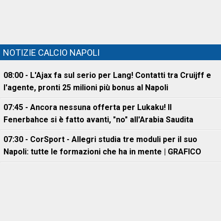
NOTIZIE CALCIO NAPOLI
08:00 - L'Ajax fa sul serio per Lang! Contatti tra Cruijff e
l'agente, pronti 25 milioni più bonus al Napoli
07:45 - Ancora nessuna offerta per Lukaku! Il
Fenerbahce si è fatto avanti, "no" all'Arabia Saudita
07:30 - CorSport - Allegri studia tre moduli per il suo
Napoli: tutte le formazioni che ha in mente | GRAFICO