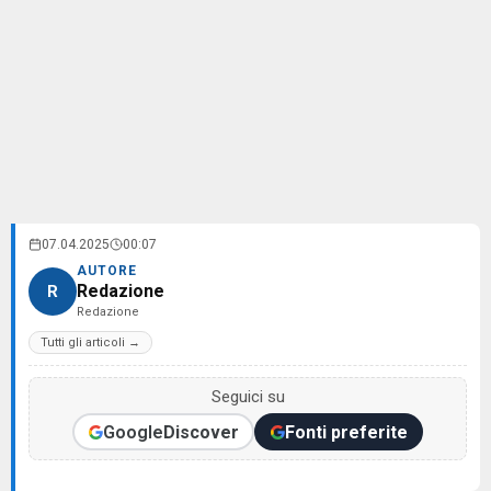
07.04.2025
00:07
AUTORE
Redazione
R
Redazione
Tutti gli articoli →
Seguici su
Google
Discover
Fonti preferite