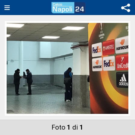
Foto
1
di
1