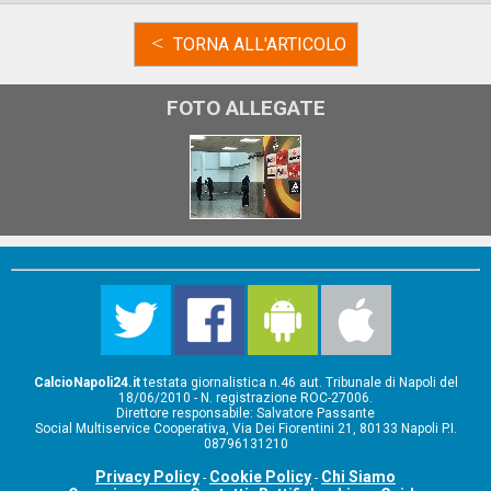
<
TORNA ALL'ARTICOLO
FOTO ALLEGATE
CalcioNapoli24.it
testata giornalistica n.46 aut. Tribunale di Napoli del
18/06/2010 - N. registrazione ROC-27006.
Direttore responsabile: Salvatore Passante
Social Multiservice Cooperativa, Via Dei Fiorentini 21, 80133 Napoli P.I.
08796131210
Privacy Policy
Cookie Policy
Chi Siamo
-
-