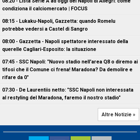
08:20 - Lista Serie A ad oggi del Napoli di Allegri: come
condiziona il calciomercato | FOCUS
08:15 - Lukaku-Napoli, Gazzetta: quando Romelu
potrebbe vedersi a Castel di Sangro
08:00 - Gazzetta - Napoli spettatore interessato della
querelle Cagliari-Esposito: la situazione
07:45 - SSC Napoli: "Nuovo stadio nell'area Q8 o diremo ai
tifosi che il Comune ci frena! Maradona? Da demolire e
rifare da 0"
07:30 - De Laurentiis netto: "SSC Napoli non interessata
al restyling del Maradona, faremo il nostro stadio"
Altre Notizie »