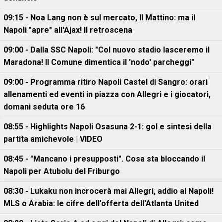
09:15 - Noa Lang non è sul mercato, Il Mattino: ma il
Napoli "apre" all'Ajax! Il retroscena
09:00 - Dalla SSC Napoli: "Col nuovo stadio lasceremo il
Maradona! Il Comune dimentica il 'nodo' parcheggi"
09:00 - Programma ritiro Napoli Castel di Sangro: orari
allenamenti ed eventi in piazza con Allegri e i giocatori,
domani seduta ore 16
08:55 - Highlights Napoli Osasuna 2-1: gol e sintesi della
partita amichevole | VIDEO
08:45 - "Mancano i presupposti". Cosa sta bloccando il
Napoli per Atubolu del Friburgo
08:30 - Lukaku non incrocerà mai Allegri, addio al Napoli!
MLS o Arabia: le cifre dell'offerta dell'Atlanta United