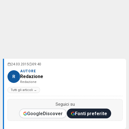
24.03.2015
09:40
AUTORE
Redazione
R
Redazione
Tutti gli articoli →
Seguici su
Google
Discover
Fonti preferite