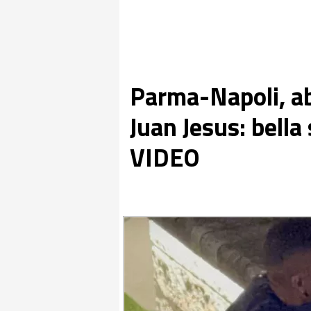
Parma-Napoli, ab
Juan Jesus: bella 
VIDEO