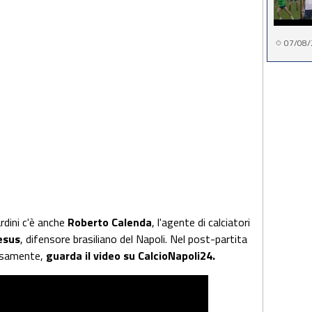
07/08/
rdini c'è anche
Roberto Calenda
, l'agente di calciatori
esus
, difensore brasiliano del Napoli. Nel post-partita
rosamente,
guarda il video su CalcioNapoli24.