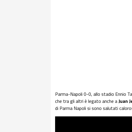
Parma-Napoli 0-0, allo stadio Ennio Ta
che tra gli altri è legato anche a
Juan J
di Parma Napoli si sono salutati calo