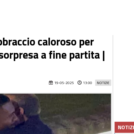
braccio caloroso per
sorpresa a fine partita |
19-05-2025
13:00
NOTIZIE
NOTIZ