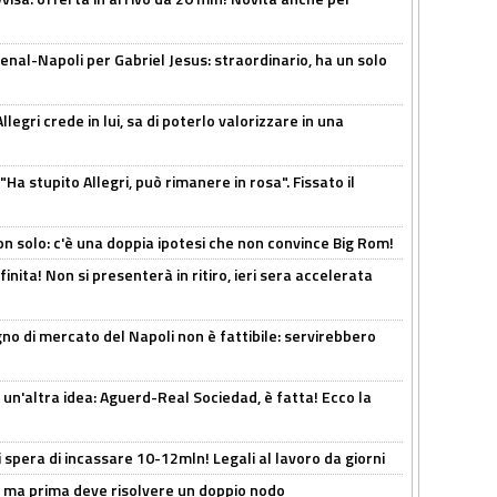
enal-Napoli per Gabriel Jesus: straordinario, ha un solo
legri crede in lui, sa di poterlo valorizzare in una
Ha stupito Allegri, può rimanere in rosa". Fissato il
n solo: c'è una doppia ipotesi che non convince Big Rom!
inita! Non si presenterà in ritiro, ieri sera accelerata
no di mercato del Napoli non è fattibile: servirebbero
un'altra idea: Aguerd-Real Sociedad, è fatta! Ecco la
spera di incassare 10-12mln! Legali al lavoro da giorni
s, ma prima deve risolvere un doppio nodo