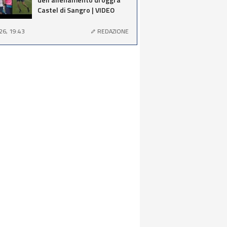
Castel di Sangro | VIDEO
26, 19:43
REDAZIONE