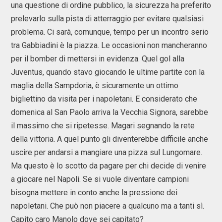
una questione di ordine pubblico, la sicurezza ha preferito
prelevarlo sulla pista di atterraggio per evitare qualsiasi
problema. Ci sarà, comunque, tempo per un incontro serio
tra Gabbiadini è la piazza. Le occasioni non mancheranno
per il bomber di mettersi in evidenza. Quel gol alla
Juventus, quando stavo giocando le ultime partite con la
maglia della Sampdoria, è sicuramente un ottimo
bigliettino da visita per i napoletani. E considerato che
domenica al San Paolo arriva la Vecchia Signora, sarebbe
il massimo che si ripetesse. Magari segnando la rete
della vittoria. A quel punto gli diventerebbe difficile anche
uscire per andarsi a mangiare una pizza sul Lungomare.
Ma questo è lo scotto da pagare per chi decide di venire
a giocare nel Napoli. Se si vuole diventare campioni
bisogna mettere in conto anche la pressione dei
napoletani. Che può non piacere a qualcuno ma a tanti sì.
Capito caro Manolo dove sei capitato?