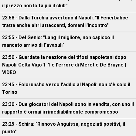
il prezzo non lo fa più il club”
23:58 - Dalla Turchia avvertono il Napoli: "Il Fenerbahce
tratta anche altri attaccanti, domani l'incontro"
23:55 - Del Genio: "Lang il migliore, non capisco il
mancato arrivo di Favasuli"
23:50 - Guardate la reazione dei tifosi napoletani dopo
Napoli-Celta Vigo 1-1 e l'errore di Meret e De Bruyne |
VIDEO
23:45 - Folorunsho verso l'addio al Napoli: non c'è solo il
Torino
23:30 - Due giocatori del Napoli sono in vendita, con uno il
rapporto è ormai irrimediabilmente compromesso
23:25 - Schira: "Rinnovo Anguissa, negoziati positivi, il
punto"