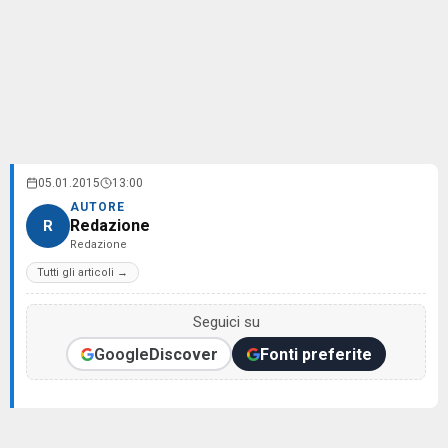
05.01.2015
13:00
AUTORE
Redazione
R
Redazione
Tutti gli articoli →
Seguici su
Google
Discover
Fonti preferite