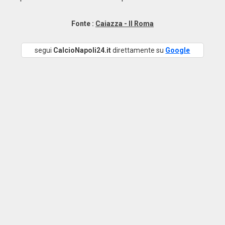
Fonte :
Caiazza - Il Roma
segui
CalcioNapoli24.it
direttamente su
Google