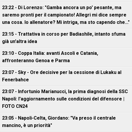
23:22 - Di Lorenzo: "Gamba ancora un po' pesante, ma
saremo pronti per il campionato! Allegri mi dice sempre
una cosa. Io allenatore? Mi intriga, ma sto capendo che..."
23:15 - Trattativa in corso per Badiashile, intanto sfuma
già un'altra idea
23:10 - Coppa Italia: avanti Ascoli e Catania,
affronteranno Genoa e Parma
23:07 - Sky - Ore decisive per la cessione di Lukaku al
Fenerbahce
23:07 - Infortunio Marianucci, la prima diagnosi della SSC
Napoli: l'aggiornamento sulle condizioni del difensore |
FOTO CN24
23:05 - Napoli-Celta, Giordano: "Va preso il centrale
mancino, è un priorità"