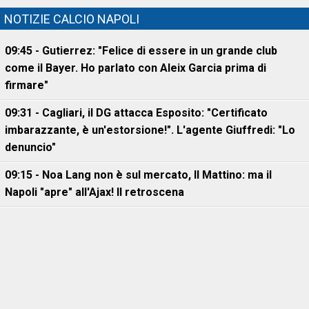
NOTIZIE CALCIO NAPOLI
09:45 - Gutierrez: "Felice di essere in un grande club
come il Bayer. Ho parlato con Aleix Garcia prima di
firmare"
09:31 - Cagliari, il DG attacca Esposito: "Certificato
imbarazzante, è un'estorsione!". L'agente Giuffredi: "Lo
denuncio"
09:15 - Noa Lang non è sul mercato, Il Mattino: ma il
Napoli "apre" all'Ajax! Il retroscena