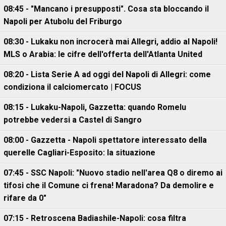
08:45 - "Mancano i presupposti". Cosa sta bloccando il
Napoli per Atubolu del Friburgo
08:30 - Lukaku non incrocerà mai Allegri, addio al Napoli!
MLS o Arabia: le cifre dell'offerta dell'Atlanta United
08:20 - Lista Serie A ad oggi del Napoli di Allegri: come
condiziona il calciomercato | FOCUS
08:15 - Lukaku-Napoli, Gazzetta: quando Romelu
potrebbe vedersi a Castel di Sangro
08:00 - Gazzetta - Napoli spettatore interessato della
querelle Cagliari-Esposito: la situazione
07:45 - SSC Napoli: "Nuovo stadio nell'area Q8 o diremo ai
tifosi che il Comune ci frena! Maradona? Da demolire e
rifare da 0"
07:15 - Retroscena Badiashile-Napoli: cosa filtra