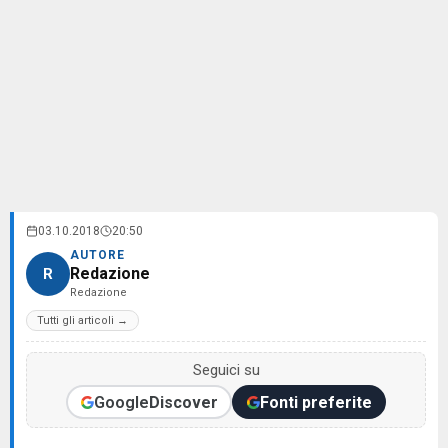
03.10.2018
20:50
AUTORE
Redazione
R
Redazione
Tutti gli articoli →
Seguici su
Google
Discover
Fonti preferite