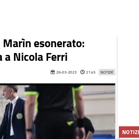
, Marìn esonerato:
 a Nicola Ferri
26-03-2023
21:45
NOTIZIE
NOTIZ