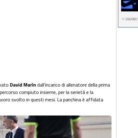
06/08/
evato
David Marìn
dall'incarico di allenatore della prima
il percorso compiuto insieme, per la serietà e la
avoro svolto in questi mesi. La panchina è affidata