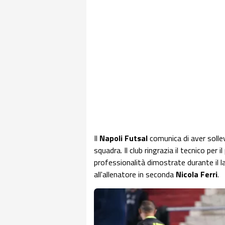
Il
Napoli Futsal
comunica di aver soll
squadra. Il club ringrazia il tecnico per 
professionalità dimostrate durante il l
all'allenatore in seconda
Nicola Ferri
.