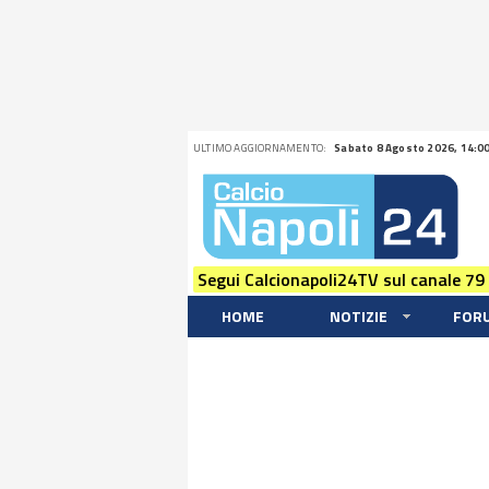
ULTIMO AGGIORNAMENTO:
Sabato 8 Agosto 2026, 14:0
Segui Calcionapoli24TV sul canale 79
HOME
NOTIZIE
FOR