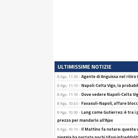
ULTIMISSIME NOTIZIE
Agente di Anguissa nel ritiro 
8 Ago, 11:30 -
Napoli-Celta Vigo, la probabi
8 Ago, 11:15 -
Dove vedere Napoli-Celta Vig
8 Ago, 11:10 -
Favasuli-Napoli, affare bloc
8 Ago, 10:45 -
Lang come Gutierrez: è tra i p
8 Ago, 10:30 -
prezzo per mandarlo all'Ajax
Il Mattino fa notare: questa v
8 Ago, 10:15 -
pioggia ha portato pochi tifosi infreddolit