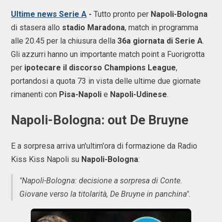
Ultime news Serie A
-
Tutto pronto per
Napoli-Bologna
di stasera allo
stadio Maradona
, match in programma
alle 20.45 per la chiusura della
36a giornata di Serie A
.
Gli azzurri hanno un importante match point a Fuorigrotta
per
ipotecare il discorso Champions League
,
portandosi a quota 73 in vista delle ultime due giornate
rimanenti con
Pisa-Napoli
e
Napoli-Udinese
.
Napoli-Bologna: out De Bruyne
E a sorpresa arriva un'ultim'ora di formazione da Radio
Kiss Kiss Napoli su
Napoli-Bologna
:
"Napoli-Bologna: decisione a sorpresa di Conte.
Giovane verso la titolarità, De Bruyne in panchina".