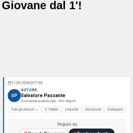
Giovane dal 1'!
11.05.2026
17:05
AUTORE
Salvatore Passante
SP
Giornalista pubblicista · SSC Napoli
Tutti gli articoli →
𝕏 Twitter
LinkedIn
Facebook
Instagram
Seguici su