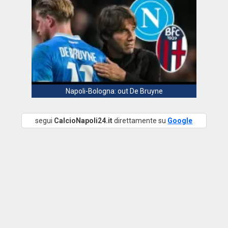
Napoli-Bologna: out De Bruyne
segui
CalcioNapoli24.it
direttamente su
Google