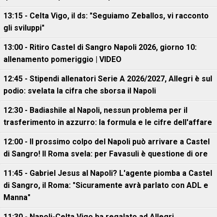
13:15 - Celta Vigo, il ds: "Seguiamo Zeballos, vi racconto
gli sviluppi"
13:00 - Ritiro Castel di Sangro Napoli 2026, giorno 10:
allenamento pomeriggio | VIDEO
12:45 - Stipendi allenatori Serie A 2026/2027, Allegri è sul
podio: svelata la cifra che sborsa il Napoli
12:30 - Badiashile al Napoli, nessun problema per il
trasferimento in azzurro: la formula e le cifre dell'affare
12:00 - Il prossimo colpo del Napoli può arrivare a Castel
di Sangro! Il Roma svela: per Favasuli è questione di ore
11:45 - Gabriel Jesus al Napoli? L'agente piomba a Castel
di Sangro, il Roma: "Sicuramente avrà parlato con ADL e
Manna"
11:30 - Napoli-Celta Vigo ha regalato ad Allegri