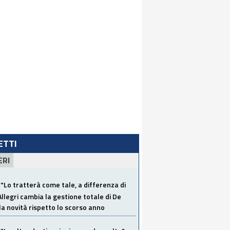
LETTI
ERI
"Lo tratterà come tale, a differenza di
Allegri cambia la gestione totale di De
la novità rispetto lo scorso anno