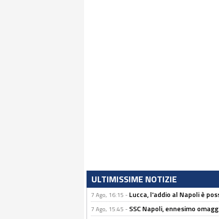
ULTIMISSIME NOTIZIE
Lucca, l'addio al Napoli è poss
7 Ago, 16:15 -
SSC Napoli, ennesimo omaggi
7 Ago, 15:45 -