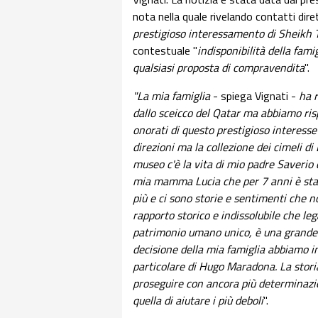
nota nella quale rivelando contatti dirett
prestigioso interessamento di Sheikh
contestuale "
indisponibilità della fami
qualsiasi proposta di compravendita
".
"La mia famiglia
- spiega Vignati -
ha r
dallo sceicco del Qatar ma abbiamo ri
onorati di questo prestigioso interesse
direzioni ma la collezione dei cimeli di
museo c'è la vita di mio padre Saverio 
mia mamma Lucia che per 7 anni è stata 
più e ci sono storie e sentimenti che n
rapporto storico e indissolubile che le
patrimonio umano unico, è una grande 
decisione della mia famiglia abbiamo i
particolare di Hugo Maradona. La stori
proseguire con ancora più determinazi
quella di aiutare i più deboli
".