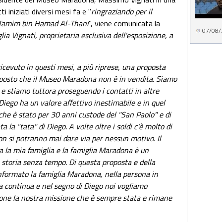
i iniziati diversi mesi fa e "
ringraziando per il
 Tamim bin Hamad Al-Thani
", viene comunicata la
07/08/
glia Vignati, proprietaria esclusiva dell'esposizione, a
icevuto in questi mesi, a più riprese, una proposta
sposto che il Museo Maradona non è in vendita. Siamo
 e stiamo tuttora proseguendo i contatti in altre
 Diego ha un valore affettivo inestimabile e in quel
che è stato per 30 anni custode del "San Paolo" e di
la "tata" di Diego. A volte oltre i soldi c'è molto di
on si potranno mai dare via per nessun motivo. Il
ga la mia famiglia e la famiglia Maradona è un
storia senza tempo. Di questa proposta e della
nformato la famiglia Maradona, nella persona in
a continua e nel segno di Diego noi vogliamo
one la nostra missione che è sempre stata e rimane