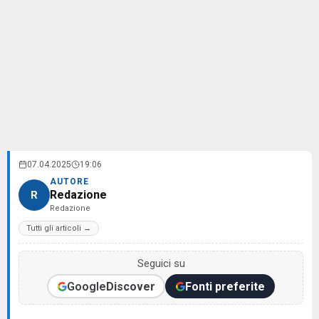
07.04.2025
19:06
AUTORE
Redazione
R
Redazione
Tutti gli articoli →
Seguici su
Google
Discover
Fonti preferite