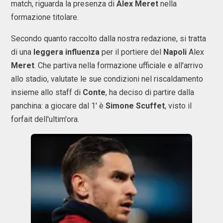
match, riguarda la presenza di
Alex Meret
nella
formazione titolare.
Secondo quanto raccolto dalla nostra redazione, si tratta
di una
leggera influenza
per il portiere del
Napoli
Alex
Meret
. Che partiva nella formazione ufficiale e all'arrivo
allo stadio, valutate le sue condizioni nel riscaldamento
insieme allo staff di
Conte
, ha deciso di partire dalla
panchina: a giocare dal 1' è
Simone Scuffet
, visto il
forfait dell'ultim'ora.