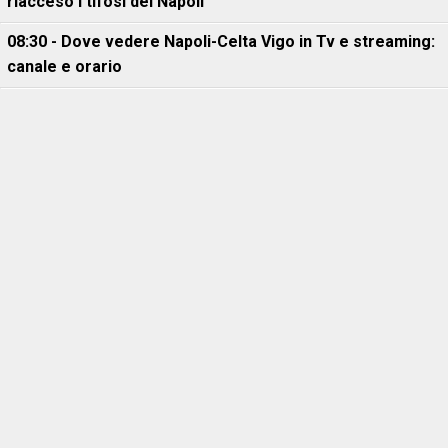
riacceso i tifosi del Napoli
08:30 - Dove vedere Napoli-Celta Vigo in Tv e streaming:
canale e orario