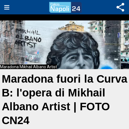
Maradona Mikhail Albano Artist
Maradona fuori la Curva
B: l'opera di Mikhail
Albano Artist | FOTO
CN24