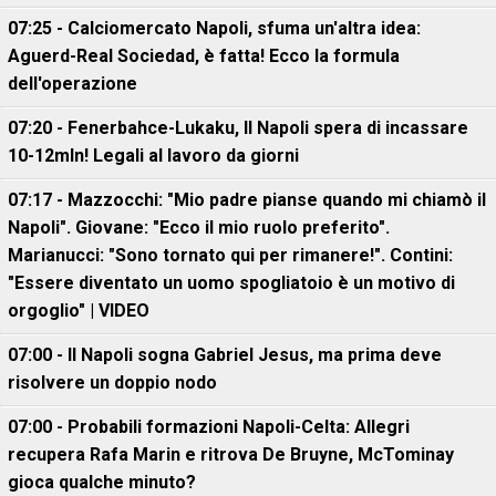
07:25 - Calciomercato Napoli, sfuma un'altra idea:
Aguerd-Real Sociedad, è fatta! Ecco la formula
dell'operazione
07:20 - Fenerbahce-Lukaku, ll Napoli spera di incassare
10-12mln! Legali al lavoro da giorni
07:17 - Mazzocchi: "Mio padre pianse quando mi chiamò il
Napoli". Giovane: "Ecco il mio ruolo preferito".
Marianucci: "Sono tornato qui per rimanere!". Contini:
"Essere diventato un uomo spogliatoio è un motivo di
orgoglio" | VIDEO
07:00 - Il Napoli sogna Gabriel Jesus, ma prima deve
risolvere un doppio nodo
07:00 - Probabili formazioni Napoli-Celta: Allegri
recupera Rafa Marin e ritrova De Bruyne, McTominay
gioca qualche minuto?