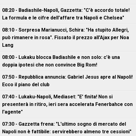
08:20 - Badiashile-Napoli, Gazzetta: "C'è accordo totale!
La formula e le cifre dell'affare tra Napoli e Chelsea"
08:10 - Sorpresa Marianucci, Schira: "Ha stupito Allegri,
può rimanere in rosa". Fissato il prezzo all'Ajax per Noa
Lang
08:00 - Lukaku blocca Badiashile e non solo: c'è una
doppia ipotesi che non convince Big Rom!
07:50 - Repubblica annuncia: Gabriel Jesus apre al Napoli!
Ecco il piano del club
07:40 - Lukaku-Napoli, Mediaset: "E' finita! Non si
presenterà in ritiro, ieri sera accelerata Fenerbahce con
l'agente"
07:30 - Gazzetta frena: "L'ultimo sogno di mercato del
Napoli non è fattibile: servirebbero almeno tre cessioni"