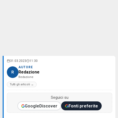
31.03.2023
11:30
AUTORE
Redazione
R
Redazione
Tutti gli articoli →
Seguici su
Google
Discover
Fonti preferite