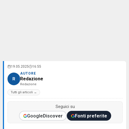
19.05.2025
16:55
AUTORE
Redazione
R
Redazione
Tutti gli articoli →
Seguici su
Google
Discover
Fonti preferite