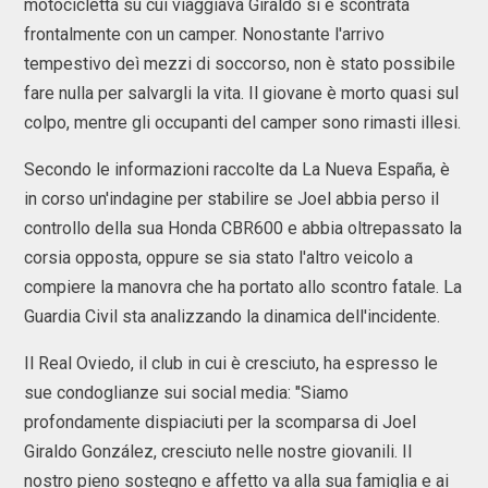
motocicletta su cui viaggiava Giraldo si è scontrata
frontalmente con un camper. Nonostante l'arrivo
tempestivo deì mezzi di soccorso, non è stato possibile
fare nulla per salvargli la vita. Il giovane è morto quasi sul
colpo, mentre gli occupanti del camper sono rimasti illesi.
Secondo le informazioni raccolte da La Nueva España, è
in corso un'indagine per stabilire se Joel abbia perso il
controllo della sua Honda CBR600 e abbia oltrepassato la
corsia opposta, oppure se sia stato l'altro veicolo a
compiere la manovra che ha portato allo scontro fatale. La
Guardia Civil sta analizzando la dinamica dell'incidente.
Il Real Oviedo, il club in cui è cresciuto, ha espresso le
sue condoglianze sui social media: "Siamo
profondamente dispiaciuti per la scomparsa di Joel
Giraldo González, cresciuto nelle nostre giovanili. Il
nostro pieno sostegno e affetto va alla sua famiglia e ai