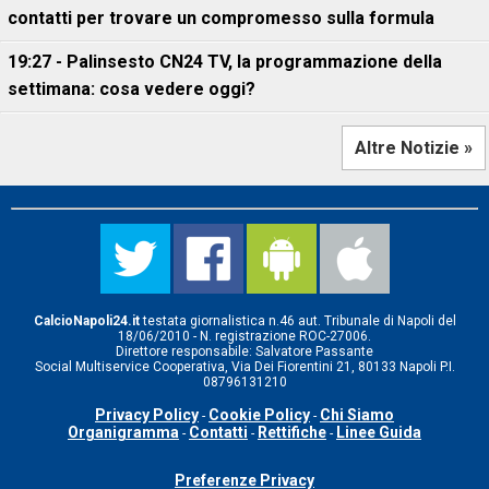
contatti per trovare un compromesso sulla formula
19:27 - Palinsesto CN24 TV, la programmazione della
settimana: cosa vedere oggi?
Altre Notizie »
CalcioNapoli24.it
testata giornalistica n.46 aut. Tribunale di Napoli del
18/06/2010 - N. registrazione ROC-27006.
Direttore responsabile: Salvatore Passante
Social Multiservice Cooperativa, Via Dei Fiorentini 21, 80133 Napoli P.I.
08796131210
Privacy Policy
Cookie Policy
Chi Siamo
-
-
Organigramma
Contatti
Rettifiche
Linee Guida
-
-
-
Preferenze Privacy