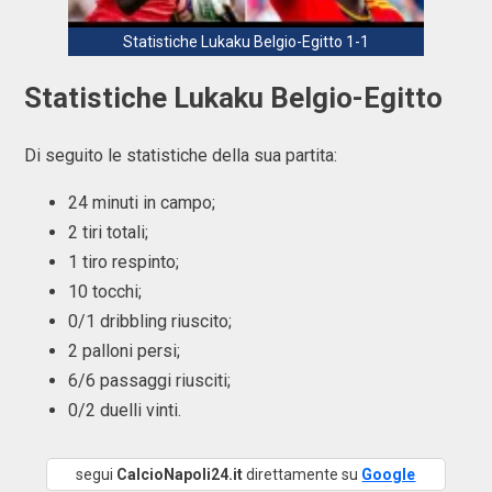
Statistiche Lukaku Belgio-Egitto 1-1
Statistiche Lukaku Belgio-Egitto
Di seguito le statistiche della sua partita:
24 minuti in campo;
2 tiri totali;
1 tiro respinto;
10 tocchi;
0/1 dribbling riuscito;
2 palloni persi;
6/6 passaggi riusciti;
0/2 duelli vinti.
segui
CalcioNapoli24.it
direttamente su
Google