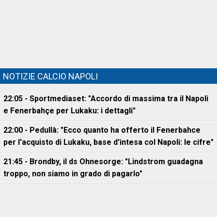
NOTIZIE CALCIO NAPOLI
22:05 - Sportmediaset: "Accordo di massima tra il Napoli
e Fenerbahçe per Lukaku: i dettagli"
22:00 - Pedullà: "Ecco quanto ha offerto il Fenerbahce
per l'acquisto di Lukaku, base d'intesa col Napoli: le cifre"
21:45 - Brondby, il ds Ohnesorge: "Lindstrom guadagna
troppo, non siamo in grado di pagarlo"