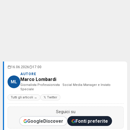
16.06.2026
17:00
AUTORE
Marco Lombardi
ML
Giornalista Professionista · Social Media Manager e Inviato
Speciale
Tutti gli articoli →
𝕏 Twitter
Seguici su
Google
Discover
Fonti preferite