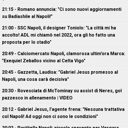
21:15 - Romano annuncia: "Ci sono nuovi aggiornamenti
su Badiashile al Napoli!"
21:00 - SSC Napoli, il designer Toniolo: "La città mi ha
accolto! ADL mi chiamò nel 2022, ora gli ho fatto una
proposta per lo stadio"
20:49 - Calciomercato Napoli, clamorosa ultim'ora Marca:
"Exequiel Zeballos vicino al Celta Vigo"
20:45 - Gazzetta, Laudisa: "Gabriel Jesus promesso al
Napoli, una cosa sarà decisiva"
20:30 - Rovesciata di McTominay su assist di Neres, gol
pazzesco in allenamento | VIDEO
20:12 - Gabriel Jesus, l'agente frena: "Nessuna trattativa
col Napoli! Ad oggi non ci sono le condizioni"
20:02 - Partitella Napoli: piccolo spavento per Vergara,