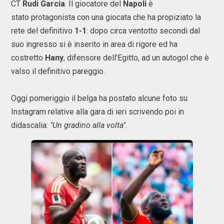
CT
Rudi Garcia
. Il giocatore del
Napoli
è
stato protagonista con una giocata che ha propiziato la
rete del definitivo
1-1
: dopo circa ventotto secondi dal
suo ingresso si è inserito in area di rigore ed ha
costretto
Hany
, difensore dell'Egitto, ad un autogol che è
valso il definitivo pareggio.
Oggi pomeriggio il belga ha postato alcune foto su
Instagram relative alla gara di ieri scrivendo poi in
didascalia:
"Un gradino alla volta".