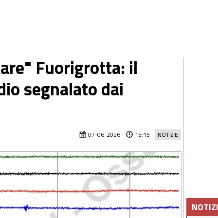
are" Fuorigrotta: il
dio segnalato dai
07-06-2026
15:15
NOTIZIE
NOTIZ