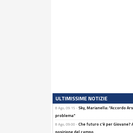
ULTIMISSIME NOTIZIE
Sky, Marianella: "Accordo Ars
8 Ago, 09:15 -
problema"
Che futuro c'è per Giovane? Al
8 Ago, 09:00 -
posizione del campo