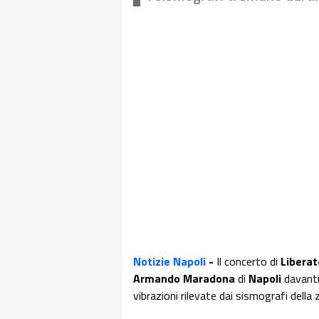
Notizie Napoli
-
Il concerto di
Liberat
Armando Maradona
di
Napoli
davanti
vibrazioni rilevate dai sismografi della