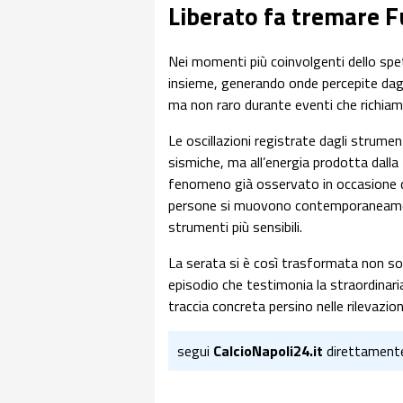
Liberato fa tremare F
Nei momenti più coinvolgenti dello spet
insieme, generando onde percepite dag
ma non raro durante eventi che richiama
Le oscillazioni registrate dagli strume
sismiche, ma all’energia prodotta dalla 
fenomeno già osservato in occasione di 
persone si muovono contemporaneament
strumenti più sensibili.
La serata si è così trasformata non so
episodio che testimonia la straordinaria
traccia concreta persino nelle rilevazion
segui
CalcioNapoli24.it
direttament