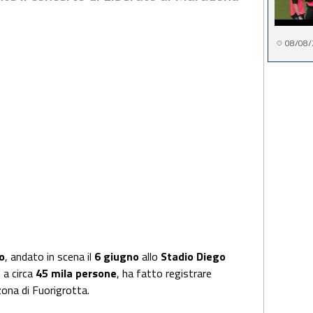
08/08/
o
, andato in scena il
6 giugno
allo
Stadio Diego
 a circa
45 mila persone
, ha fatto registrare
 zona di Fuorigrotta.