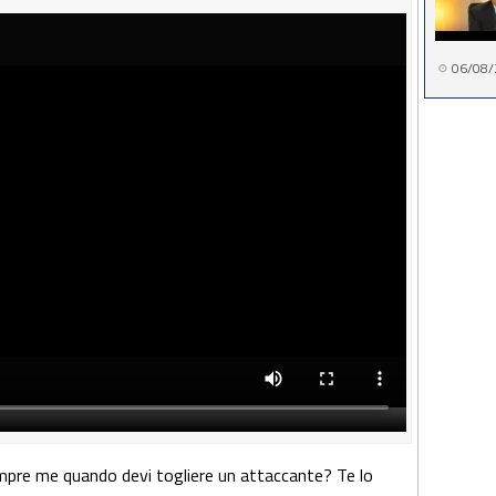
06/08/
empre me quando devi togliere un attaccante? Te lo