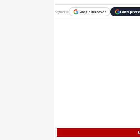
Google
Discover
Fonti prefe
Seguici su