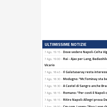
ULTIMISSIME NOTIZIE
Dove vedere Napoli-Celta Vig
7 Ago, 19:15 -
Rai - Ajax per Lang, Badiashil
7 Ago, 19:00 -
Vicario
Il Galatasaray resta interes
7 Ago, 18:45 -
Modugno: "McTominay sta ben
7 Ago, 18:30 -
A Castel di Sangro anche Bran
7 Ago, 18:30 -
Romano: "Per costi il Napoli 
7 Ago, 18:15 -
Ritiro Napoli: Allegri prova 
7 Ago, 18:15 -
Cm.com, Longo: "Noa Lang chiu
7 Ago, 18:00 -