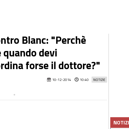
ontro Blanc: "Perchè
e quando devi
rdina forse il dottore?"
10-12-2014
10:40
NOTIZIE
NOTIZ