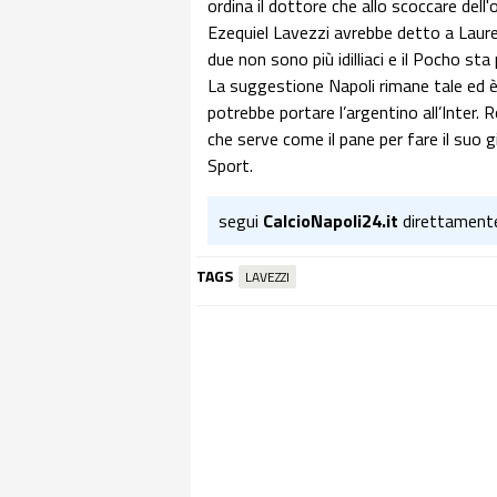
ordina il dottore che allo scoccare dell'
Ezequiel Lavezzi avrebbe detto a Lauren
due non sono più idilliaci e il Pocho st
La suggestione Napoli rimane tale ed è 
potrebbe portare l’argentino all’Inter
che serve come il pane per fare il suo g
Sport.
segui
CalcioNapoli24.it
direttament
TAGS
LAVEZZI