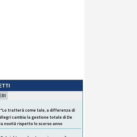
LETTI
ERI
"Lo tratterà come tale, a differenza di
Allegri cambia la gestione totale di De
la novità rispetto lo scorso anno