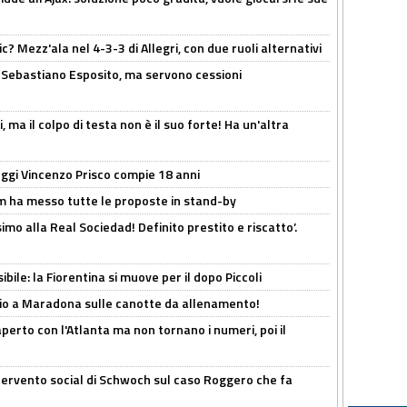
? Mezz'ala nel 4-3-3 di Allegri, con due ruoli alternativi
a Sebastiano Esposito, ma servono cessioni
, ma il colpo di testa non è il suo forte! Ha un'altra
ggi Vincenzo Prisco compie 18 anni
 ha messo tutte le proposte in stand-by
imo alla Real Sociedad! Definito prestito e riscatto’.
ibile: la Fiorentina si muove per il dopo Piccoli
o a Maradona sulle canotte da allenamento!
erto con l'Atlanta ma non tornano i numeri, poi il
ntervento social di Schwoch sul caso Roggero che fa