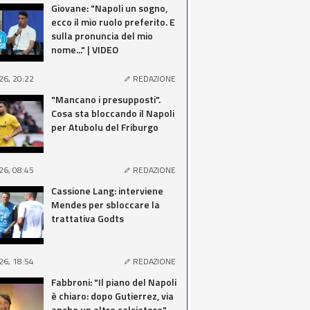
Giovane: "Napoli un sogno,
ecco il mio ruolo preferito. E
sulla pronuncia del mio
nome..." | VIDEO
26, 20:22
REDAZIONE
"Mancano i presupposti".
Cosa sta bloccando il Napoli
per Atubolu del Friburgo
26, 08:45
REDAZIONE
Cassione Lang: interviene
Mendes per sbloccare la
trattativa Godts
26, 18:54
REDAZIONE
Fabbroni: "Il piano del Napoli
è chiaro: dopo Gutierrez, via
anche un altro calciatore"