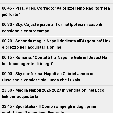
00:45 - Pisa, Pres. Corrado: "Valorizzeremo Rao, tornerà
più forte"
00:30 - Sky: Cajuste piace al Torino! Ipotesi in caso di
cessione a centrocampo
00:20 - Seconda maglia Napoli dedicata all'Argentina! Link
e prezzo per acquistarla online
00:15 - Romano: "Contatti tra Napoli e Gabriel Jesus! Ha
lo stesso agente di Allegri"
00:00 - Sky conferma: Napoli su Gabriel Jesus se
riuscisse a vendere sia Lucca che Lukaku!
23:50 - Maglia Napoli 2026 2027 in vendita online! Ecco il
link per acquistarla
23:45 - Sportitalia - Il Como rompe gli indugi: primi
contatti per Sebastiano Esposito