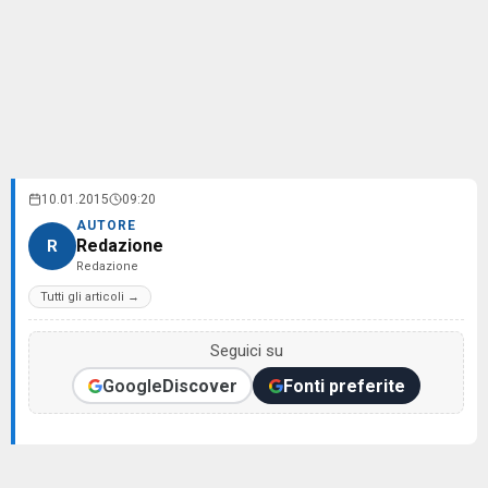
10.01.2015
09:20
AUTORE
Redazione
R
Redazione
Tutti gli articoli →
Seguici su
Google
Discover
Fonti preferite