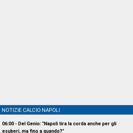
NOTIZIE CALCIO NAPOLI
06:00 - Del Genio: "Napoli tira la corda anche per gli
esuberi, ma fino a quando?"