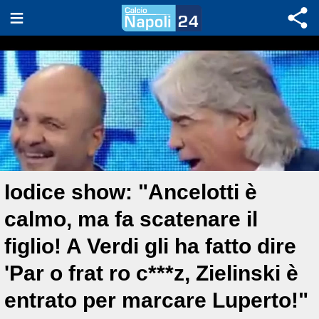
Iodice show: "Ancelotti è
calmo, ma fa scatenare il
figlio! A Verdi gli ha fatto dire
'Par o frat ro c***z, Zielinski è
entrato per marcare Luperto!"