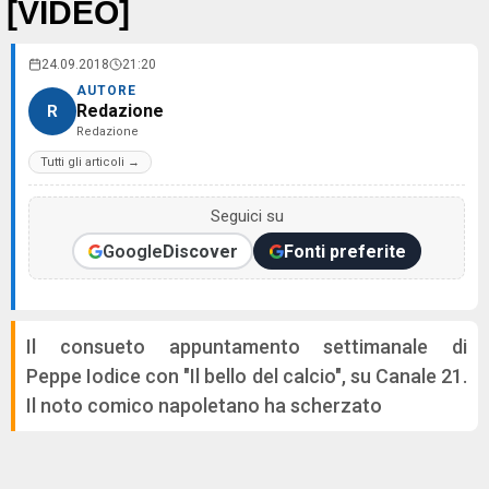
[VIDEO]
24.09.2018
21:20
AUTORE
Redazione
R
Redazione
Tutti gli articoli →
Seguici su
Google
Discover
Fonti preferite
Il consueto appuntamento settimanale di
Peppe Iodice con "Il bello del calcio", su Canale 21.
Il noto comico napoletano ha scherzato