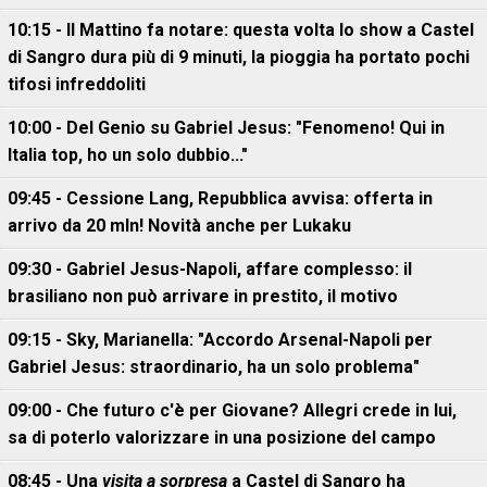
10:15 - Il Mattino fa notare: questa volta lo show a Castel
di Sangro dura più di 9 minuti, la pioggia ha portato pochi
tifosi infreddoliti
10:00 - Del Genio su Gabriel Jesus: "Fenomeno! Qui in
Italia top, ho un solo dubbio..."
09:45 - Cessione Lang, Repubblica avvisa: offerta in
arrivo da 20 mln! Novità anche per Lukaku
09:30 - Gabriel Jesus-Napoli, affare complesso: il
brasiliano non può arrivare in prestito, il motivo
09:15 - Sky, Marianella: "Accordo Arsenal-Napoli per
Gabriel Jesus: straordinario, ha un solo problema"
09:00 - Che futuro c'è per Giovane? Allegri crede in lui,
sa di poterlo valorizzare in una posizione del campo
08:45 - Una
visita a sorpresa
a Castel di Sangro ha