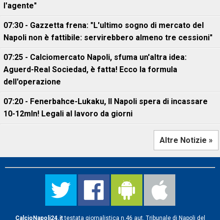
l'agente"
07:30 - Gazzetta frena: "L'ultimo sogno di mercato del
Napoli non è fattibile: servirebbero almeno tre cessioni"
07:25 - Calciomercato Napoli, sfuma un'altra idea:
Aguerd-Real Sociedad, è fatta! Ecco la formula
dell'operazione
07:20 - Fenerbahce-Lukaku, ll Napoli spera di incassare
10-12mln! Legali al lavoro da giorni
Altre Notizie »
CalcioNapoli24.it
testata giornalistica n.46 aut. Tribunale di Napoli del