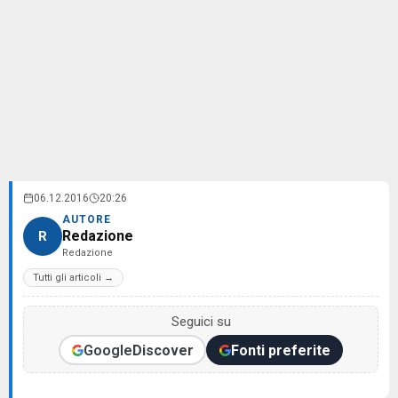
06.12.2016
20:26
AUTORE
Redazione
R
Redazione
Tutti gli articoli →
Seguici su
Google
Discover
Fonti preferite