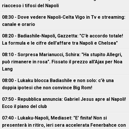
riacceso i tifosi del Napoli
08:30 - Dove vedere Napoli-Celta Vigo in Tv e streaming:
canale e orario
08:20 - Badiashile-Napoli, Gazzetta: "C'è accordo totale!
La formula e le cifre dell'affare tra Napoli e Chelsea"
08:10 - Sorpresa Marianucci, Schira: "Ha stupito Allegri,
può rimanere in rosa". Fissato il prezzo all'Ajax per Noa
Lang
08:00 - Lukaku blocca Badiashile e non solo: c'è una
doppia ipotesi che non convince Big Rom!
07:50 - Repubblica annuncia: Gabriel Jesus apre al Napoli!
Ecco il piano del club
07:40 - Lukaku-Napoli, Mediaset: "E' finita! Non si
presenterà in ritiro, ieri sera accelerata Fenerbahce con