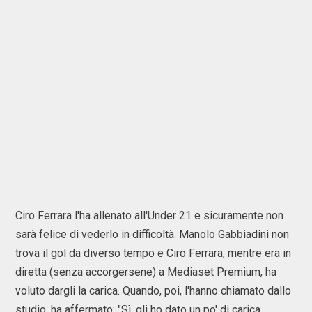
Ciro Ferrara l'ha allenato all'Under 21 e sicuramente non
sarà felice di vederlo in difficoltà. Manolo Gabbiadini non
trova il gol da diverso tempo e Ciro Ferrara, mentre era in
diretta (senza accorgersene) a Mediaset Premium, ha
voluto dargli la carica. Quando, poi, l'hanno chiamato dallo
studio, ha affermato: "Sì, gli ho dato un po' di carica,