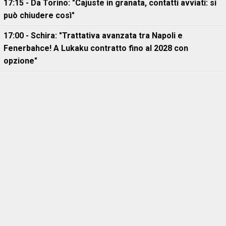
17:15 - Da Torino: "Cajuste in granata, contatti avviati: si
può chiudere così"
17:00 - Schira: "Trattativa avanzata tra Napoli e
Fenerbahce! A Lukaku contratto fino al 2028 con
opzione"