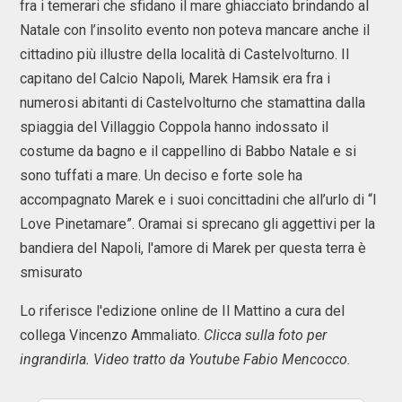
fra i temerari che sfidano il mare ghiacciato brindando al
Natale con l’insolito evento non poteva mancare anche il
cittadino più illustre della località di Castelvolturno. Il
capitano del Calcio Napoli, Marek Hamsik era fra i
numerosi abitanti di Castelvolturno che stamattina dalla
spiaggia del Villaggio Coppola hanno indossato il
costume da bagno e il cappellino di Babbo Natale e si
sono tuffati a mare. Un deciso e forte sole ha
accompagnato Marek e i suoi concittadini che all’urlo di “I
Love Pinetamare”. Oramai si sprecano gli aggettivi per la
bandiera del Napoli, l'amore di Marek per questa terra è
smisurato
Lo riferisce l'edizione online de Il Mattino a cura del
collega Vincenzo Ammaliato.
Clicca sulla foto per
ingrandirla. Video tratto da Youtube Fabio Mencocco.