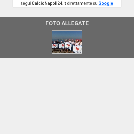
segui
CalcioNapoli24.it
direttamente su
Google
FOTO ALLEGATE