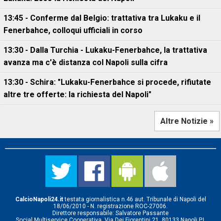
13:45 - Conferme dal Belgio: trattativa tra Lukaku e il
Fenerbahce, colloqui ufficiali in corso
13:30 - Dalla Turchia - Lukaku-Fenerbahce, la trattativa
avanza ma c'è distanza col Napoli sulla cifra
13:30 - Schira: "Lukaku-Fenerbahce si procede, rifiutate
altre tre offerte: la richiesta del Napoli"
Altre Notizie »
CalcioNapoli24.it
testata giornalistica n.46 aut. Tribunale di Napoli del
18/06/2010 - N. registrazione ROC-27006.
Direttore responsabile: Salvatore Passante
Social Multiservice Cooperativa, Via Dei Fiorentini 21, 80133 Napoli P.I.