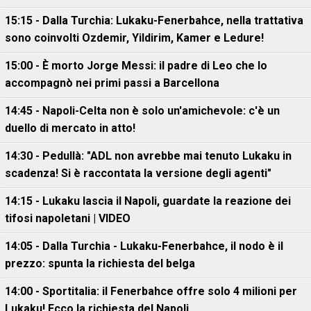
15:15 - Dalla Turchia: Lukaku-Fenerbahce, nella trattativa
sono coinvolti Ozdemir, Yildirim, Kamer e Ledure!
15:00 - È morto Jorge Messi: il padre di Leo che lo
accompagnò nei primi passi a Barcellona
14:45 - Napoli-Celta non è solo un'amichevole: c'è un
duello di mercato in atto!
14:30 - Pedullà: "ADL non avrebbe mai tenuto Lukaku in
scadenza! Si è raccontata la versione degli agenti"
14:15 - Lukaku lascia il Napoli, guardate la reazione dei
tifosi napoletani | VIDEO
14:05 - Dalla Turchia - Lukaku-Fenerbahce, il nodo è il
prezzo: spunta la richiesta del belga
14:00 - Sportitalia: il Fenerbahce offre solo 4 milioni per
Lukaku! Ecco la richiesta del Napoli