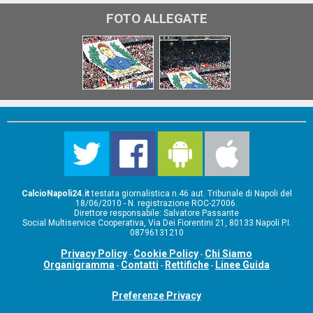
FOTO ALLEGATE
CalcioNapoli24.it
testata giornalistica n.46 aut. Tribunale di Napoli del
18/06/2010 - N. registrazione ROC-27006.
Direttore responsabile: Salvatore Passante
Social Multiservice Cooperativa, Via Dei Fiorentini 21, 80133 Napoli P.I.
08796131210
Privacy Policy
Cookie Policy
Chi Siamo
-
-
Organigramma
Contatti
Rettifiche
Linee Guida
-
-
-
Preferenze Privacy