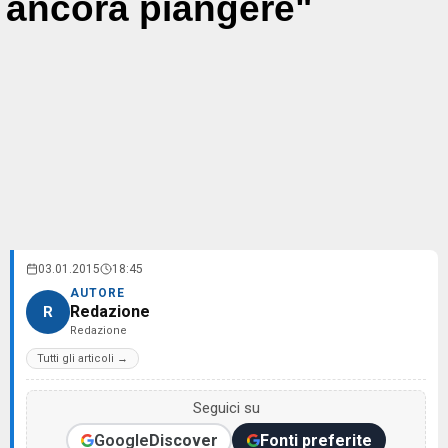
ancora piangere"
03.01.2015
18:45
AUTORE
Redazione
R
Redazione
Tutti gli articoli →
Seguici su
Google
Discover
Fonti preferite