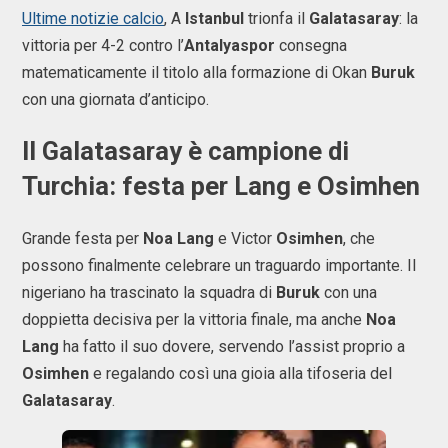
Ultime notizie calcio
, A
Istanbul
trionfa il
Galatasaray
: la
vittoria per 4-2 contro l’
Antalyaspor
consegna
matematicamente il titolo alla formazione di Okan
Buruk
con una giornata d’anticipo.
Il Galatasaray è campione di
Turchia: festa per Lang e Osimhen
Grande festa per
Noa Lang
e Victor
Osimhen
, che
possono finalmente celebrare un traguardo importante. Il
nigeriano ha trascinato la squadra di
Buruk
con una
doppietta decisiva per la vittoria finale, ma anche
Noa
Lang
ha fatto il suo dovere, servendo l’assist proprio a
Osimhen
e regalando così una gioia alla tifoseria del
Galatasaray
.