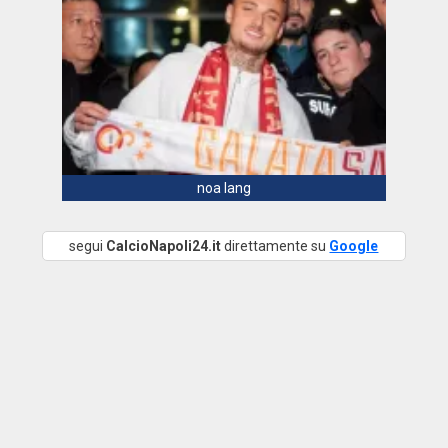
noa lang
segui
CalcioNapoli24.it
direttamente su
Google