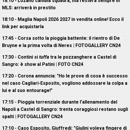
18:10 - Lozano cambia squadra, ma resterà sempre in
MLS: arriverà in prestito
18:10 - Maglia Napoli 2026 2027 in vendita online! Ecco il
link per acquistarla
17:45 - Corsa sotto la pioggia battente: il rientro di De
Bruyne e la prima volta di Neres | FOTOGALLERY CN24
17:30 - Contini si
tuffa
tra le pozzanghere a Castel di
Sangro: è show al Patini | FOTO CN24
17:20 - Corona annuncia: "Ho le prove di cosa è successo
nel caso Cagliari-Esposito, vogliono addossare la colpa a
lui e al suo entourage!"
17:15 - Pioggia torrenziale durante l'allenamento del
Napoli a Castel di Sangro: trenta coraggiosi restano sugli
spalti | FOTOGALLERY CN24
17:10 - Caso Esposito, Giuffredi: "Giulini voleva fingere di