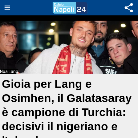
Noa Lang
Gioia per Lang e
Osimhen, il Galatasaray
è campione di Turchia:
decisivi il nigeriano e