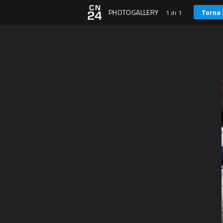
PHOTOGALLERY
Torna 
1 di 1