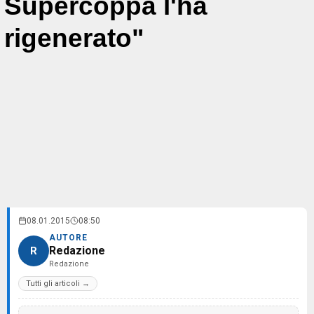
Supercoppa l'ha
rigenerato"
08.01.2015
08:50
AUTORE
Redazione
R
Redazione
Tutti gli articoli →