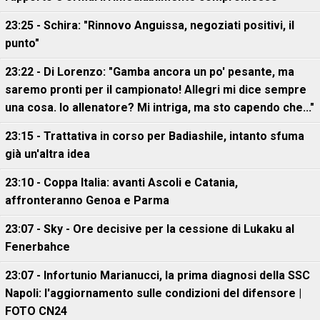
23:25 - Schira: "Rinnovo Anguissa, negoziati positivi, il
punto"
23:22 - Di Lorenzo: "Gamba ancora un po' pesante, ma
saremo pronti per il campionato! Allegri mi dice sempre
una cosa. Io allenatore? Mi intriga, ma sto capendo che..."
23:15 - Trattativa in corso per Badiashile, intanto sfuma
già un'altra idea
23:10 - Coppa Italia: avanti Ascoli e Catania,
affronteranno Genoa e Parma
23:07 - Sky - Ore decisive per la cessione di Lukaku al
Fenerbahce
23:07 - Infortunio Marianucci, la prima diagnosi della SSC
Napoli: l'aggiornamento sulle condizioni del difensore |
FOTO CN24