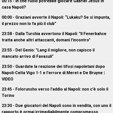
00:15 - In che ruolo potrebbe giocare Gabriel Jesus in
casa Napoli?
00:00 - Graziani avverte il Napoli: “Lukaku? Se si impunta,
il prezzo non lo fa più il club”
23:58 - Dalla Turchia avvertono il Napoli: "Il Fenerbahce
tratta anche altri attaccanti, domani l'incontro"
23:55 - Del Genio: "Lang il migliore, non capisco il
mancato arrivo di Favasuli"
23:50 - Guardate la reazione dei tifosi napoletani dopo
Napoli-Celta Vigo 1-1 e l'errore di Meret e De Bruyne |
VIDEO
23:45 - Folorunsho verso l'addio al Napoli: non c'è solo il
Torino
23:30 - Due giocatori del Napoli sono in vendita, con uno il
rapporto è ormai irrimediabilmente compromesso