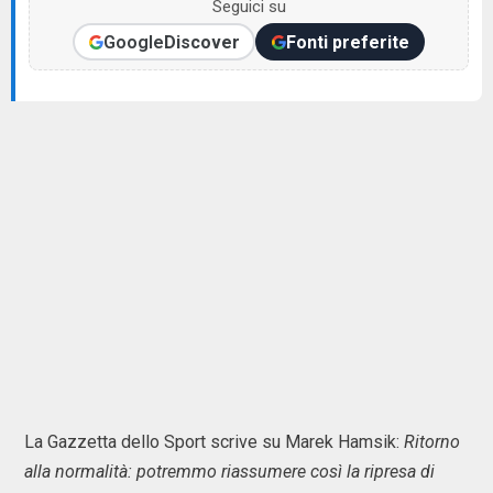
Seguici su
Google
Discover
Fonti preferite
La Gazzetta dello Sport scrive su Marek Hamsik:
Ritorno
alla normalità: potremmo riassumere così la ripresa di