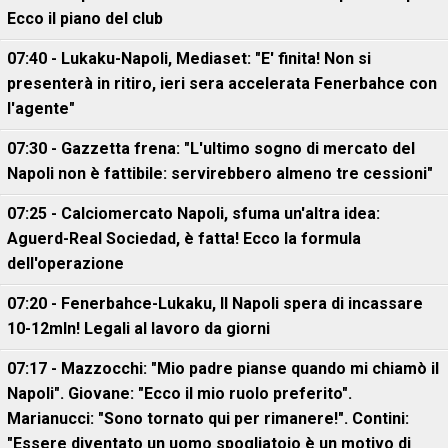
Ecco il piano del club
07:40 - Lukaku-Napoli, Mediaset: "E' finita! Non si
presenterà in ritiro, ieri sera accelerata Fenerbahce con
l'agente"
07:30 - Gazzetta frena: "L'ultimo sogno di mercato del
Napoli non è fattibile: servirebbero almeno tre cessioni"
07:25 - Calciomercato Napoli, sfuma un'altra idea:
Aguerd-Real Sociedad, è fatta! Ecco la formula
dell'operazione
07:20 - Fenerbahce-Lukaku, ll Napoli spera di incassare
10-12mln! Legali al lavoro da giorni
07:17 - Mazzocchi: "Mio padre pianse quando mi chiamò il
Napoli". Giovane: "Ecco il mio ruolo preferito".
Marianucci: "Sono tornato qui per rimanere!". Contini:
"Essere diventato un uomo spogliatoio è un motivo di