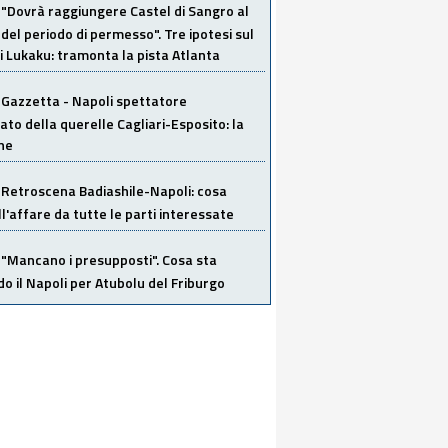
"Dovrà raggiungere Castel di Sangro al
del periodo di permesso". Tre ipotesi sul
i Lukaku: tramonta la pista Atlanta
Gazzetta - Napoli spettatore
ato della querelle Cagliari-Esposito: la
ne
Retroscena Badiashile-Napoli: cosa
ull'affare da tutte le parti interessate
"Mancano i presupposti". Cosa sta
o il Napoli per Atubolu del Friburgo