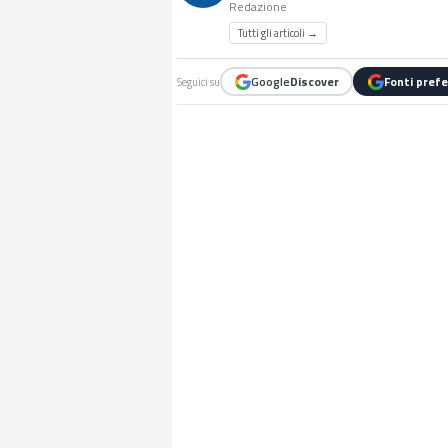
Redazione
Tutti gli articoli →
Google
Discover
Fonti prefe
Seguici su