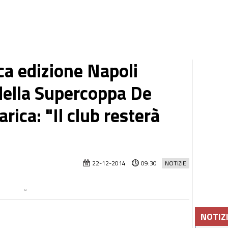
a edizione Napoli
o della Supercoppa De
arica: "Il club resterà
22-12-2014
09:30
NOTIZIE
NOTIZ