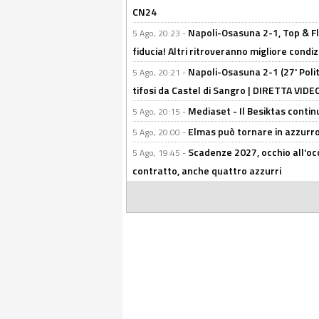
CN24
Napoli-Osasuna 2-1, Top & Fl
5 Ago, 20:23 -
fiducia! Altri ritroveranno migliore condi
Napoli-Osasuna 2-1 (27' Polita
5 Ago, 20:21 -
tifosi da Castel di Sangro | DIRETTA VIDE
Mediaset - Il Besiktas contin
5 Ago, 20:15 -
Elmas può tornare in azzurro:
5 Ago, 20:00 -
Scadenze 2027, occhio all'occ
5 Ago, 19:45 -
contratto, anche quattro azzurri