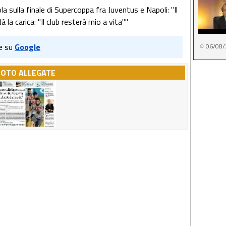
la sulla finale di Supercoppa fra Juventus e Napoli: "Il
la carica: "Il club resterà mio a vita""
e su
Google
06/08/
FOTO ALLEGATE