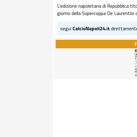
L'edizione napoletana di Repubblica tito
giorno della Supercoppa De Laurentiis dà 
segui
CalcioNapoli24.it
direttament