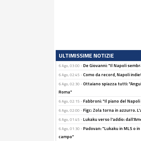
ULTIMISSIME NOTIZIE
De Giovanni: "Il Napoli sembr
6 Ago, 03:00 -
Como da record, Napoli indiet
6 Ago, 02:45 -
Ottaiano spiazza tutti: "Ang
6 Ago, 02:30 -
Roma"
Fabbroni: "Il piano del Napoli
6 Ago, 02:15 -
Figc: Zola torna in azzurro. L
6 Ago, 02:00 -
Lukaku verso l'addio: dall'Am
6 Ago, 01:45 -
Padovan: "Lukaku in MLS o in
6 Ago, 01:30 -
campo"