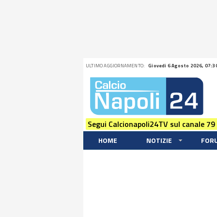
ULTIMO AGGIORNAMENTO:
Giovedi 6 Agosto 2026, 07:3
Segui Calcionapoli24TV sul canale 79
HOME
NOTIZIE
FOR