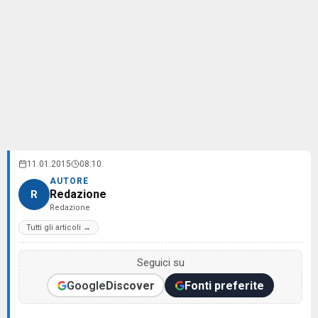
11.01.2015
08:10
AUTORE
Redazione
R
Redazione
Tutti gli articoli →
Seguici su
Google
Discover
Fonti preferite