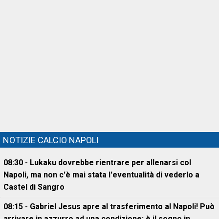
NOTIZIE CALCIO NAPOLI
08:30 - Lukaku dovrebbe rientrare per allenarsi col
Napoli, ma non c'è mai stata l'eventualità di vederlo a
Castel di Sangro
08:15 - Gabriel Jesus apre al trasferimento al Napoli! Può
arrivare in azzurro ad una condizione: è il sogno in