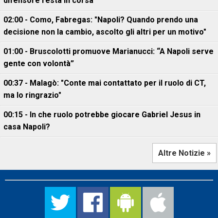
difensore resta in corsa
02:00 - Como, Fabregas: "Napoli? Quando prendo una
decisione non la cambio, ascolto gli altri per un motivo"
01:00 - Bruscolotti promuove Marianucci: “A Napoli serve
gente con volontà”
00:37 - Malagò: "Conte mai contattato per il ruolo di CT,
ma lo ringrazio"
00:15 - In che ruolo potrebbe giocare Gabriel Jesus in
casa Napoli?
Altre Notizie »