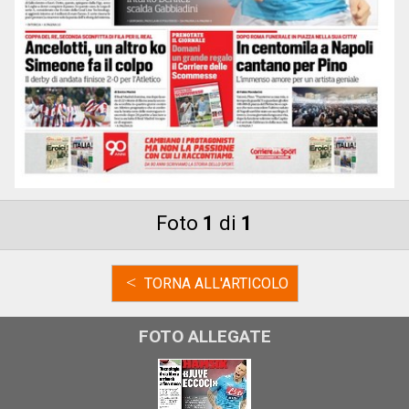
Foto
1
di
1
<
TORNA ALL'ARTICOLO
FOTO ALLEGATE