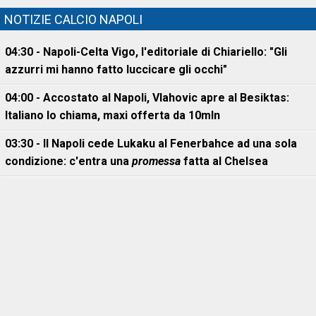
NOTIZIE CALCIO NAPOLI
04:30 - Napoli-Celta Vigo, l'editoriale di Chiariello: "Gli
azzurri mi hanno fatto luccicare gli occhi"
04:00 - Accostato al Napoli, Vlahovic apre al Besiktas:
Italiano lo chiama, maxi offerta da 10mln
03:30 - Il Napoli cede Lukaku al Fenerbahce ad una sola
condizione: c'entra una
promessa
fatta al Chelsea