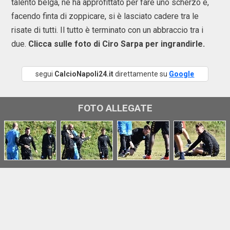
talento belga, ne ha approfittato per fare uno scherzo e,
facendo finta di zoppicare, si è lasciato cadere tra le
risate di tutti. Il tutto è terminato con un abbraccio tra i
due.
Clicca sulle foto di Ciro Sarpa per ingrandirle.
segui
CalcioNapoli24.it
direttamente su
Google
FOTO ALLEGATE