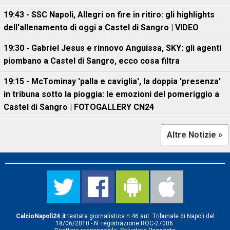
19:43 - SSC Napoli, Allegri on fire in ritiro: gli highlights
dell'allenamento di oggi a Castel di Sangro | VIDEO
19:30 - Gabriel Jesus e rinnovo Anguissa, SKY: gli agenti
piombano a Castel di Sangro, ecco cosa filtra
19:15 - McTominay 'palla e caviglia', la doppia 'presenza'
in tribuna sotto la pioggia: le emozioni del pomeriggio a
Castel di Sangro | FOTOGALLERY CN24
Altre Notizie »
CalcioNapoli24.it
testata giornalistica n.46 aut. Tribunale di Napoli del
18/06/2010 - N. registrazione ROC-27006.