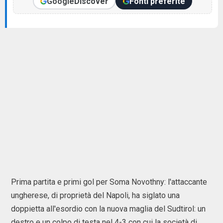
Google
Discover
Fonti preferite
Prima partita e primi gol per Soma Novothny: l'attaccante
ungherese, di proprietà del Napoli, ha siglato una
doppietta all'esordio con la nuova maglia del Sudtirol: un
destro e un colpo di testa nel 4-3 con cui la società di