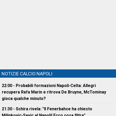
NOTIZIE CALCIO NAPOLI
22:00 - Probabili formazioni Napoli-Celta: Allegri
recupera Rafa Marin e ritrova De Bruyne, McTominay
gioca qualche minuto?
21:30 - Schira rivela: "Il Fenerbahce ha chiesto
Milinkovic-Savic al Napoli! Ecco cosa filtra"