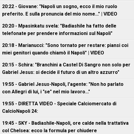
20:22 - Giovane: "Napoli un sogno, ecco il mio ruolo
preferito. E sulla pronuncia del mio nome..." | VIDEO
20:20 - Mpasinkatu svela: "Badiashile ha fatto delle
telefonate per prendere informazioni sul Napoli"
20:18 - Marianucci: "Sono tornato per restare: piansi coi
miei genitori quando chiamò il Napoli" | VIDEO
20:15 - Schira: "Branchini a Castel Di Sangro non solo per
Gabriel Jesus: si decide il futuro di un altro azzurro"
19:55 - Gabriel Jesus-Napoli, l'agente: "Non ho parlato
con Allegri di lui, i "se" nel mio lavoro..."
19:55 - DIRETTA VIDEO - Speciale Calciomercato di
CalcioNapoli 24:
19:45 - SKY - Badiashile-Napoli, ore calde nella trattativa
col Chelsea: ecco la formula per chiudere