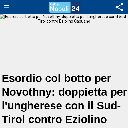
Esordio col botto per
Novothny: doppietta per
l'ungherese con il Sud-
Tirol contro Eziolino