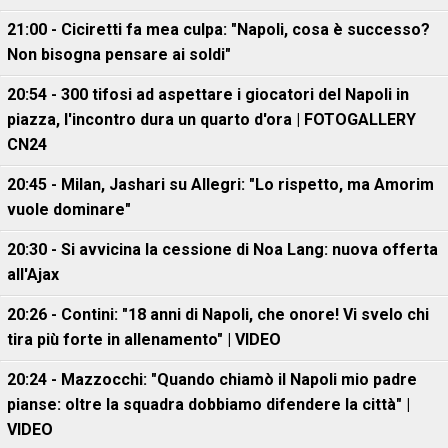
21:00 - Ciciretti fa mea culpa: "Napoli, cosa è successo?
Non bisogna pensare ai soldi"
20:54 - 300 tifosi ad aspettare i giocatori del Napoli in
piazza, l'incontro dura un quarto d'ora | FOTOGALLERY
CN24
20:45 - Milan, Jashari su Allegri: "Lo rispetto, ma Amorim
vuole dominare"
20:30 - Si avvicina la cessione di Noa Lang: nuova offerta
all'Ajax
20:26 - Contini: "18 anni di Napoli, che onore! Vi svelo chi
tira più forte in allenamento" | VIDEO
20:24 - Mazzocchi: "Quando chiamò il Napoli mio padre
pianse: oltre la squadra dobbiamo difendere la città" |
VIDEO