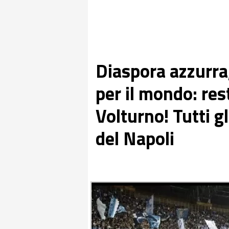
Diaspora azzurra,
per il mondo: res
Volturno! Tutti g
del Napoli