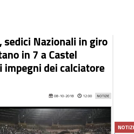
 sedici Nazionali in giro
tano in 7 a Castel
li impegni dei calciatore
08-10-2018
12:00
NOTIZIE
NOTIZ