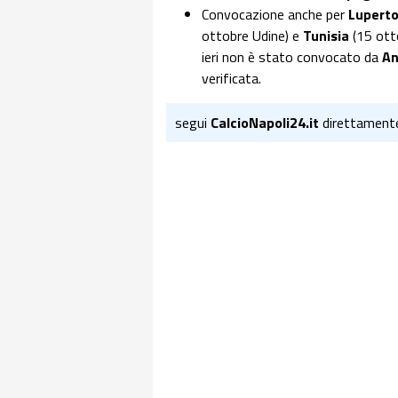
Convocazione anche per
Lupert
ottobre Udine) e
Tunisia
(15 ott
ieri non è stato convocato da
An
verificata.
segui
CalcioNapoli24.it
direttament