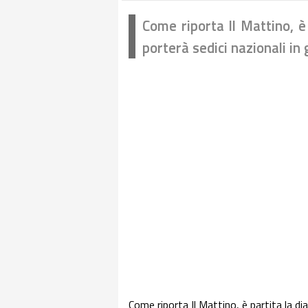
Come riporta Il Mattino, è
porterà sedici nazionali in 
Come riporta Il Mattino, è partita la d