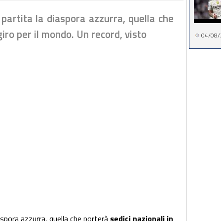
 partita la diaspora azzurra, quella che
giro per il mondo. Un record, visto
04/08/
iaspora azzurra, quella che porterà
sedici nazionali in