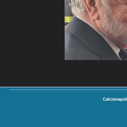
Calcionapol