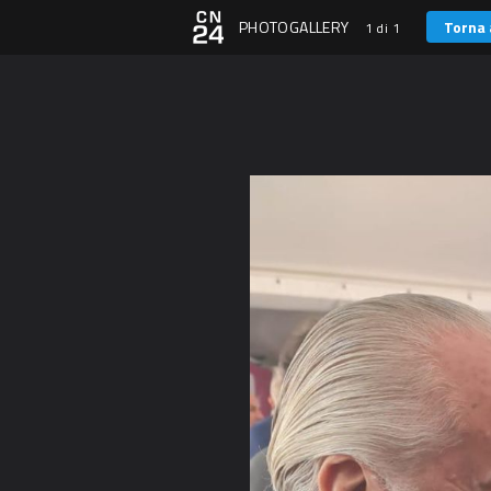
PHOTOGALLERY
Torna 
1 di 1