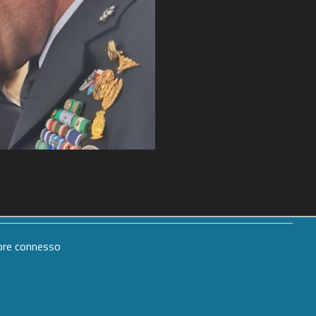
mpre connesso