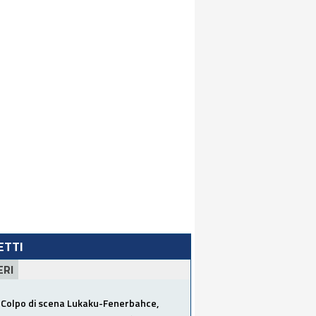
LETTI
ERI
Colpo di scena Lukaku-Fenerbahce,