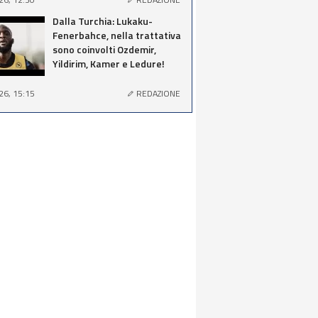
Dalla Turchia: Lukaku-
Fenerbahce, nella trattativa
sono coinvolti Ozdemir,
Yildirim, Kamer e Ledure!
26, 15:15
REDAZIONE