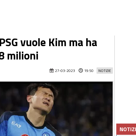
l PSG vuole Kim ma ha
8 milioni
27-03-2023
19:50
NOTIZIE
NOTIZ