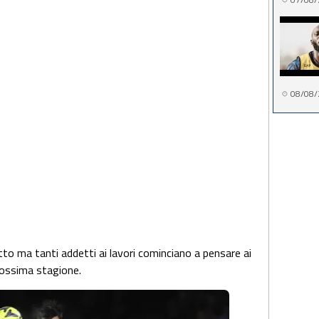
08/08/
tto ma tanti addetti ai lavori cominciano a pensare ai
prossima stagione.