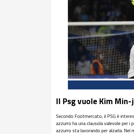
Il Psg vuole Kim Min-
Secondo Footmercato, il PSG è intere
azzurro ha una clausola valevole per i pri
azzurro sta lavorando per alzarla. Nel m