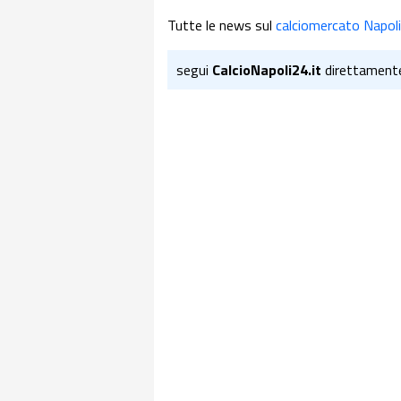
Tutte le news sul
calciomercato Napoli
segui
CalcioNapoli24.it
direttament