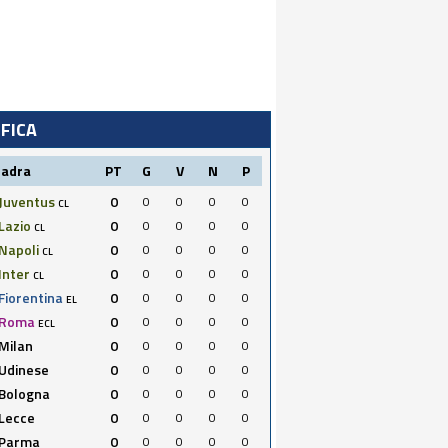
IFICA
uadra
PT
G
V
N
P
Juventus
0
0
0
0
0
CL
Lazio
0
0
0
0
0
CL
Napoli
0
0
0
0
0
CL
Inter
0
0
0
0
0
CL
Fiorentina
0
0
0
0
0
EL
Roma
0
0
0
0
0
ECL
Milan
0
0
0
0
0
Udinese
0
0
0
0
0
Bologna
0
0
0
0
0
Lecce
0
0
0
0
0
Parma
0
0
0
0
0