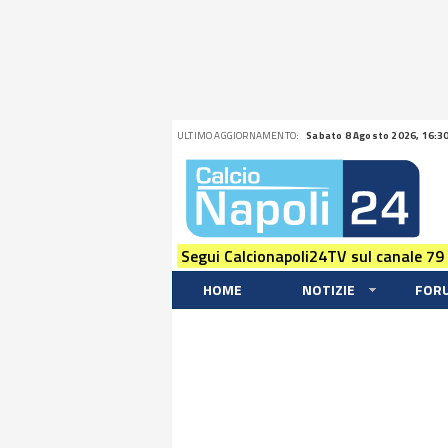
ULTIMO AGGIORNAMENTO:
Sabato 8 Agosto 2026, 16:3
Segui Calcionapoli24TV sul canale 79
HOME
NOTIZIE
FOR