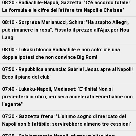
08:20 - Badiashile-Napoli, Gazzetta: "C'è accordo totale!
La formula e le cifre dell'affare tra Napoli e Chelsea"
08:10 - Sorpresa Marianucci, Schira: "Ha stupito Allegri,
può rimanere in rosa". Fissato il prezzo all'Ajax per Noa
Lang
08:00 - Lukaku blocca Badiashile e non solo: c'è una
doppia ipotesi che non convince Big Rom!
07:50 - Repubblica annuncia: Gabriel Jesus apre al Napoli!
Ecco il piano del club
07:40 - Lukaku-Napoli, Mediaset: "E' finita! Non si
presenterà in ritiro, ieri sera accelerata Fenerbahce con
l'agente"
07:30 - Gazzetta frena: "L'ultimo sogno di mercato del
Napoli non è fattibile: servirebbero almeno tre cessioni"