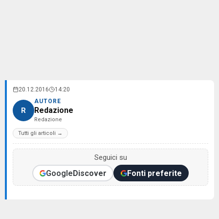
20.12.2016
14:20
AUTORE
Redazione
R
Redazione
Tutti gli articoli →
Seguici su
Google
Discover
Fonti preferite