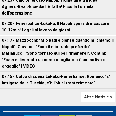
07:25 - Calciomercato Napoli, sfuma un'altra idea:
Aguerd-Real Sociedad, è fatta! Ecco la formula
dell'operazione
07:20 - Fenerbahce-Lukaku, ll Napoli spera di incassare
10-12mln! Legali al lavoro da giorni
07:17 - Mazzocchi: "Mio padre pianse quando mi chiamò il
Napoli". Giovane: "Ecco il mio ruolo preferito".
Marianucci: "Sono tornato qui per rimanere!". Contini:
"Essere diventato un uomo spogliatoio è un motivo di
orgoglio" | VIDEO
07:15 - Colpo di scena Lukaku-Fenerbahce, Romano: "E'
intrigato dalla Turchia, c'è l'ok al trasferimento"
Altre Notizie »