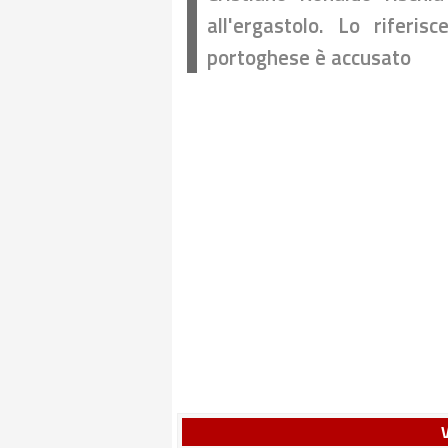
all'ergastolo. Lo riferis
portoghese è accusato