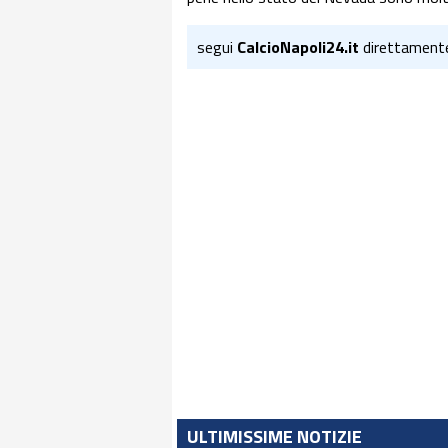
segui
CalcioNapoli24.it
direttament
ULTIMISSIME NOTIZIE