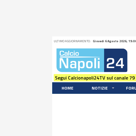
ULTIMO AGGIORNAMENTO:
Giovedi 6 Agosto 2026, 19:0
Segui Calcionapoli24TV sul canale 79
HOME
NOTIZIE
FOR