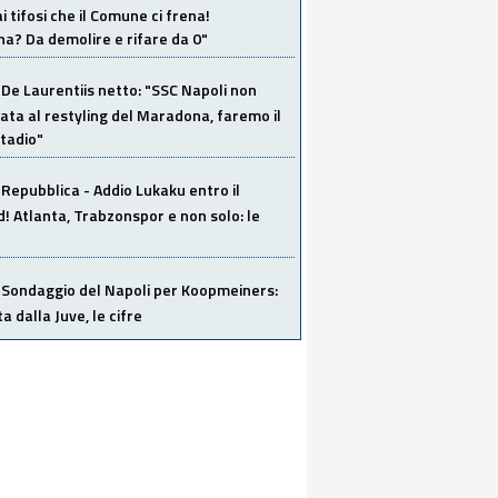
i tifosi che il Comune ci frena!
a? Da demolire e rifare da 0"
De Laurentiis netto: "SSC Napoli non
ata al restyling del Maradona, faremo il
tadio"
Repubblica - Addio Lukaku entro il
 Atlanta, Trabzonspor e non solo: le
Sondaggio del Napoli per Koopmeiners:
ta dalla Juve, le cifre