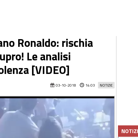
ano Ronaldo: rischia
upro! Le analisi
olenza [VIDEO]
03-10-2018
14:03
NOTIZIE
NOTIZ