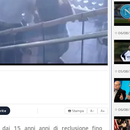
06/08/
05/08/
06/08/
🖶 Stampa
A−
A+
rite
a dai 15 anni anni di reclusione fino