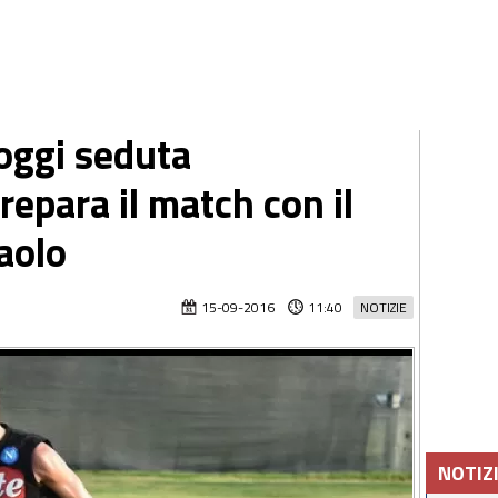
 oggi seduta
repara il match con il
aolo
15-09-2016
11:40
NOTIZIE
NOTIZ