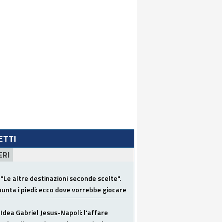
LETTI
ERI
"Le altre destinazioni seconde scelte".
unta i piedi: ecco dove vorrebbe giocare
Idea Gabriel Jesus-Napoli: l'affare