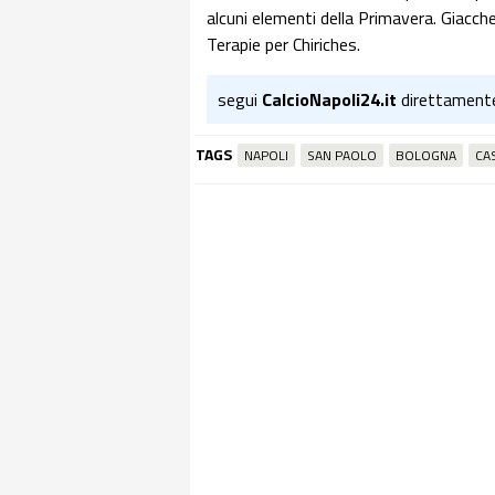
alcuni elementi della Primavera. Giacche
Terapie per Chiriches.
segui
CalcioNapoli24.it
direttament
TAGS
NAPOLI
SAN PAOLO
BOLOGNA
CA