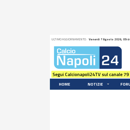
ULTIMO AGGIORNAMENTO:
Venerdi 7 Agosto 2026, 09:4
Segui Calcionapoli24TV sul canale 79
HOME
NOTIZIE
FOR