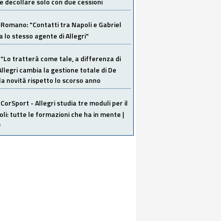
 decollare solo con due cessioni
Romano: "Contatti tra Napoli e Gabriel
a lo stesso agente di Allegri"
"Lo tratterà come tale, a differenza di
Allegri cambia la gestione totale di De
la novità rispetto lo scorso anno
CorSport - Allegri studia tre moduli per il
li: tutte le formazioni che ha in mente |
O