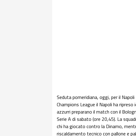
Seduta pomeridiana, oggi, per il Napoli
Champions League il Napoli ha ripreso ie
azzurri preparano il match con il Bologn
Serie A di sabato (ore 20,45). La squadr
chi ha giocato contro la Dinamo, mentre
riscaldamento tecnico con pallone e pal